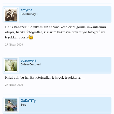
smyrna
Sevil Kurtoğlu
Balık bahanesi ile ülkemizin şahane köşelerini görme imkanlarımız
oluyor, harika fotoğraflar, kızlarım bakmaya doyamıyor fotoğraflara
teşekkür ederiz
27 Nisan 2009
eozsoyeri
Erdem Özsoyeri
Rıfat abi, bu harika fotoğraflar için çok teşekkürler...
27 Nisan 2009
OxDaTiTy
Burç