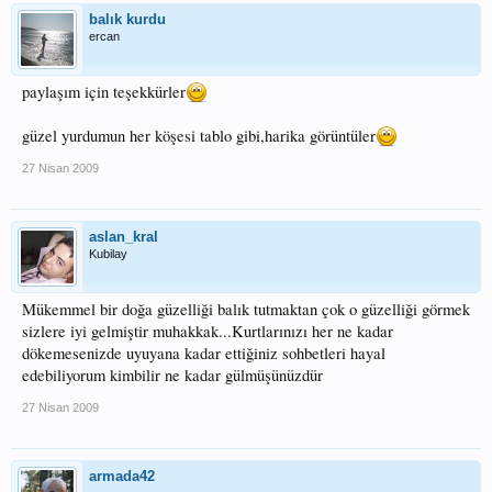
balık kurdu
ercan
paylaşım için teşekkürler
güzel yurdumun her köşesi tablo gibi,harika görüntüler
27 Nisan 2009
aslan_kral
Kubilay
Mükemmel bir doğa güzelliği balık tutmaktan çok o güzelliği görmek
sizlere iyi gelmiştir muhakkak...Kurtlarınızı her ne kadar
dökemesenizde uyuyana kadar ettiğiniz sohbetleri hayal
edebiliyorum kimbilir ne kadar gülmüşünüzdür
27 Nisan 2009
armada42