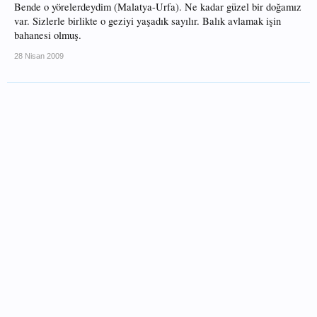
Bende o yörelerdeydim (Malatya-Urfa). Ne kadar güzel bir doğamız
var. Sizlerle birlikte o geziyi yaşadık sayılır. Balık avlamak işin
bahanesi olmuş.
28 Nisan 2009