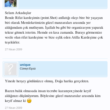
Selam Arkadaşlar
Bende Rifat kardeşimin (point.Shot) anllatığı olayı bire bir yaşayan
biri olarak Memleketimizin güzel manzaraları arasında yer
aldığımdam çok mutluyum. İşallah bu gibi bir organizasyon yaparak
tekrar gitmek isterim. Hemde en kısa zamanda. Burayı görmemize
vesile olan rifat kardeşime ve bize eşlik eden Atilla Kardeşime çok
teşekürler.
27 Nisan 2009
unique
Cüneyt Eşsiz
Yinede herşey gönlünüzce olmuş, Doğa harika gerçekten.
Bazen balık olmasada insan tecrube kazanıyor,yinede keyif
aldığınızı düşünüyorum. Böylesine güzel manzaralar arasında kim
keyif almaz ki
27 Nisan 2009