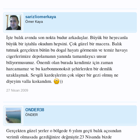
sarizliomerkaya
Ömer Kaya
İşte balık avında son nokta budur arkadaşlar. Büyük bir heyecanla
büyük bir iştahla okudum hepsini. Çok güzel bir macera. Balık
tutmak gerçekten bütün bu dogal hayatı görmenin ve temiz havayı
cigerlerimize depolamanın yanında tamamlayıcı unsur
biliyormusunuz. Önemli olan burada kendimiz için zaman
harcamamız ve bu karbonmonoksit şehirlerden bir demlik
uzaklaşmak. Sevgili kardeşlerim çok süper bir gezi olmuş ne
diyeyim valla kıskandım.
))
27 Nisan 2009
ONDER38
ÖNDER
Gerçekten güzel yerler o bölgede 6 yılım geçti balık açısından
verimli olmasada gezdiğinize değmiştir.23 Nisanda bizde