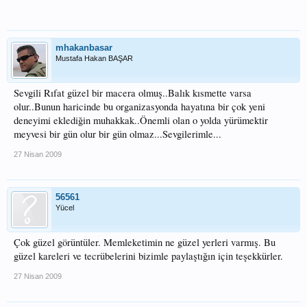
mhakanbasar
Mustafa Hakan BAŞAR
Sevgili Rıfat güzel bir macera olmuş..Balık kısmette varsa
olur..Bunun haricinde bu organizasyonda hayatına bir çok yeni
deneyimi eklediğin muhakkak..Önemli olan o yolda yürümektir
meyvesi bir gün olur bir gün olmaz...Sevgilerimle...
27 Nisan 2009
56561
Yücel
Çok güzel görüntüler. Memleketimin ne güzel yerleri varmış. Bu
güzel kareleri ve tecrübelerini bizimle paylaştığın için teşekkürler.
27 Nisan 2009