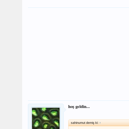
hoş geldin...
sahinumut demiş ki:
↑