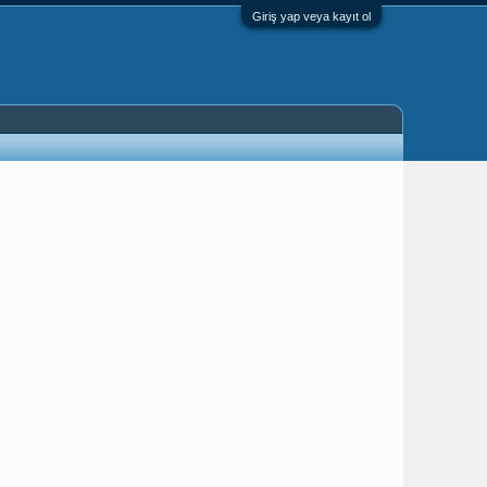
Giriş yap veya kayıt ol