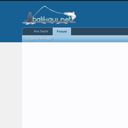
Ana Sayfa
Forum
Bugünün Mesajları