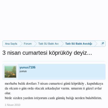
Ana Sayfa
Forum
Tatlı SU Balık Avı
Tatlı SU Balık Avcılığı
3 nisan cumartesi köprüköy deyiz...
yunus7106
yunus
merhaba balık dostları 3 nisan cumartesi günü köprüköy , kapulukaya
da olcam o gün orda olacak arkadaşlar varmı. umarım ii güzel avlar
olur.
birde sizden yardım istiyorum canlı gümüş balığı nerden bulabilirim.
1 Nisan 2010