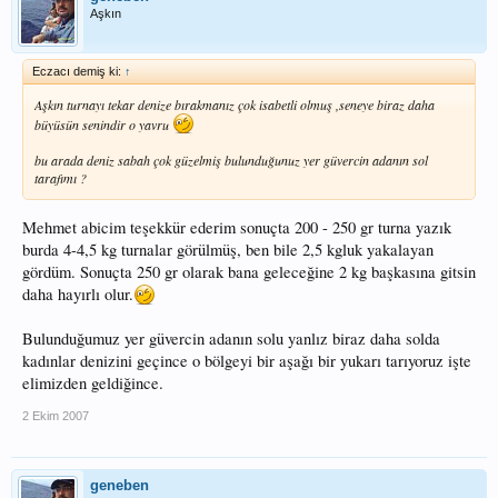
Aşkın
Eczacı demiş ki:
↑
Aşkın turnayı tekar denize bırakmanız çok isabetli olmuş ,seneye biraz daha
büyüsün senindir o yavru
bu arada deniz sabah çok güzelmiş bulunduğunuz yer güvercin adanın sol
tarafımı ?
Mehmet abicim teşekkür ederim sonuçta 200 - 250 gr turna yazık
burda 4-4,5 kg turnalar görülmüş, ben bile 2,5 kgluk yakalayan
gördüm. Sonuçta 250 gr olarak bana geleceğine 2 kg başkasına gitsin
daha hayırlı olur.
Bulunduğumuz yer güvercin adanın solu yanlız biraz daha solda
kadınlar denizini geçince o bölgeyi bir aşağı bir yukarı tarıyoruz işte
elimizden geldiğince.
2 Ekim 2007
geneben