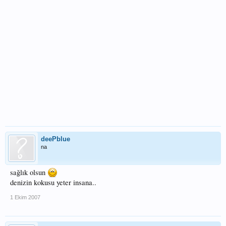
deePblue
na
sağlık olsun
denizin kokusu yeter insana..
1 Ekim 2007