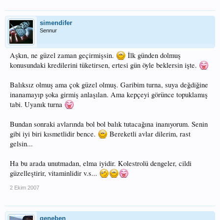
simendifer
Sennur
Aşkın, ne güzel zaman geçirmişsin.
İlk günden dolmuş
konusundaki kredilerini tüketirsen, ertesi gün öyle beklersin işte.
Balıksız olmuş ama çok güzel olmuş. Garibim turna, suya değdiğine
inanamayıp şoka girmiş anlaşılan. Ama kepçeyi görünce topuklamış
tabi. Uyanık turna
Bundan sonraki avlarında bol bol balık tutacağına inanıyorum. Senin
gibi iyi biri kısmetlidir bence.
Bereketli avlar dilerim, rast
gelsin...
Ha bu arada unutmadan, elma iyidir. Kolestrolü dengeler, cildi
güzelleştirir, vitaminlidir v.s...
2 Ekim 2007
geneben