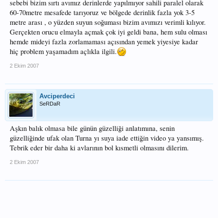
sebebi bizim sırtı avımız derinlerde yapılmıyor sahili paralel olarak
60-70metre mesafede tarıyoruz ve bölgede derinlik fazla yok 3-5
metre arası , o yüzden suyun soğuması bizim avımızı verimli kılıyor.
Gerçekten orucu elmayla açmak çok iyi geldi bana, hem sulu olması
hemde mideyi fazla zorlamaması açısından yemek yiyesiye kadar
hiç problem yaşamadım açlıkla ilgili.
2 Ekim 2007
Avciperdeci
SeRDaR
Aşkın balık olmasa bile günün güzelliği anlatımına, senin
güzelliğinde ufak olan Turna yı suya iade ettiğin video ya yansımış.
Tebrik eder bir daha ki avlarının bol kısmetli olmasını dilerim.
2 Ekim 2007