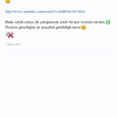
http://www.youtube.com/watch?v=0oROiwGUN0A
Buda sabah sırtıya ilk çıktığımızda şöyle bir poz verelim istedim.
Denizin güzelliğine de maşallah görüldüğü üzere
1 Ekim 2007