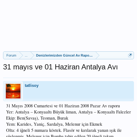
Forum
...
Denizlerimizden Güncel Av Raporları
31 mayıs ve 01 Haziran Antalya Avı
tatlisoy
31 Mayıs 2008 Cumartesi ve 01 Haziran 2008 Pazar Av raporu
Yer: Antalya – Konyaaltı Büyük liman, Antalya – Konyaaltı Falezler
Ekip: Ben(Savaş), Teoman, Burak
Yem: Karides, Yaniç, Sardalya, Melenur için Ekmek
Olta: 4 iğneli 5 numara köstek. Flasör ve kırılarak yanan ışık ile
süslenmiş. Melenur için Bomba tabir edilen 20 iğneli takım.