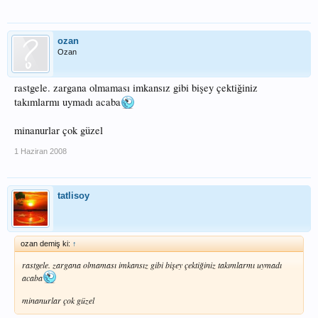
ozan
Ozan
rastgele. zargana olmaması imkansız gibi bişey çektiğiniz
takımlarmı uymadı acaba
minanurlar çok güzel
1 Haziran 2008
tatlisoy
ozan demiş ki:
↑
rastgele. zargana olmaması imkansız gibi bişey çektiğiniz takımlarmı uymadı
acaba
minanurlar çok güzel