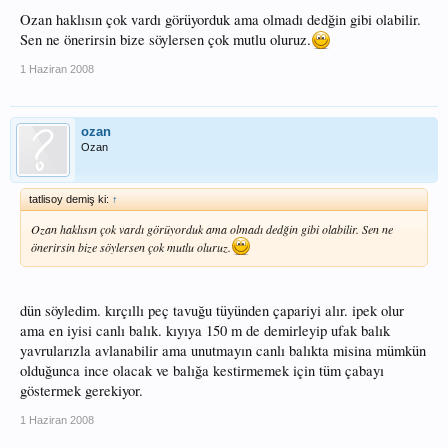
Ozan haklısın çok vardı görüyorduk ama olmadı dedğin gibi olabilir.
Sen ne önerirsin bize söylersen çok mutlu oluruz.
1 Haziran 2008
ozan
Ozan
tatlisoy demiş ki:
↑
Ozan haklısın çok vardı görüyorduk ama olmadı dedğin gibi olabilir. Sen ne
önerirsin bize söylersen çok mutlu oluruz.
dün söyledim. kırçıllı peç tavuğu tüyünden çapariyi alır. ipek olur
ama en iyisi canlı balık. kıyıya 150 m de demirleyip ufak balık
yavrularızla avlanabilir ama unutmayın canlı balıkta misina mümkün
olduğunca ince olacak ve balığa kestirmemek için tüm çabayı
göstermek gerekiyor.
1 Haziran 2008