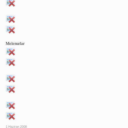
Melenurlar
1 Haziran 2008