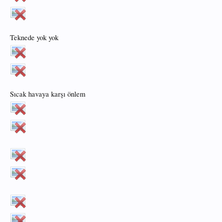
Teknede yok yok
Sıcak havaya karşı önlem