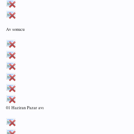
Av sonucu
01 Haziran Pazar avı