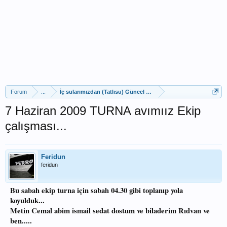
Forum
...
İç sularımızdan (Tatlısu) Güncel Av Raporları
7 Haziran 2009 TURNA avımıız Ekip
çalışması...
Feridun
feridun
Bu sabah ekip turna için sabah 04.30 gibi toplanıp yola
koyulduk...
Metin Cemal abim ismail sedat dostum ve biladerim Rıdvan ve
ben.....