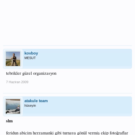
kovboy
MESUT
tebrikler güzel organizasyon
7 Haziran 2009
atakule team
hüseyin
slm
feridun abicim herzamanki gibi turnaya gönül vermiş ekip fotoğraflar