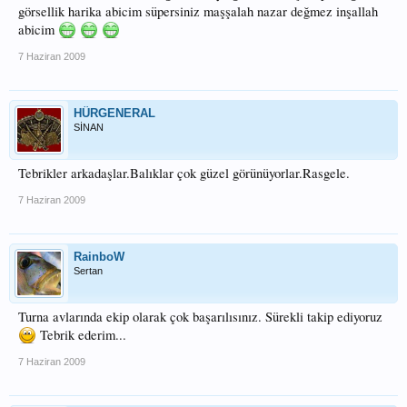
görsellik harika abicim süpersiniz maşşalah nazar değmez inşallah
abicim
7 Haziran 2009
HÜRGENERAL
SİNAN
Tebrikler arkadaşlar.Balıklar çok güzel görünüyorlar.Rasgele.
7 Haziran 2009
RainboW
Sertan
Turna avlarında ekip olarak çok başarılısınız. Sürekli takip ediyoruz
Tebrik ederim...
7 Haziran 2009