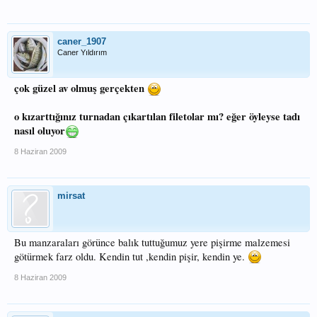
caner_1907
Caner Yıldırım
çok güzel av olmuş gerçekten
o kızarttığınız turnadan çıkartılan filetolar mı? eğer öyleyse tadı
nasıl oluyor
8 Haziran 2009
mirsat
Bu manzaraları görünce balık tuttuğumuz yere pişirme malzemesi
götürmek farz oldu. Kendin tut ,kendin pişir, kendin ye.
8 Haziran 2009