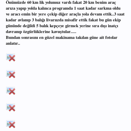
Önümüzde 60 km lik yolumuz vardı fakat 20 km benim araç
arıza yapıp yolda kalınca programda 1 saat kadar sarkma oldu
ve aracı emin bir yere çekip diğer araçla yola devam ettik..3 saat
kadar avlanıp 3 balığı livarıızda misafir ettik fakat bu gün ekip
gününde değildi 5 balık kepçeye girmek yerine sıra dışı inatçı
davranıp özgürlüklerine kavuştular.....
Bundan sonrasını en güzel makinama takılan güne ait fotolar
anlatır..