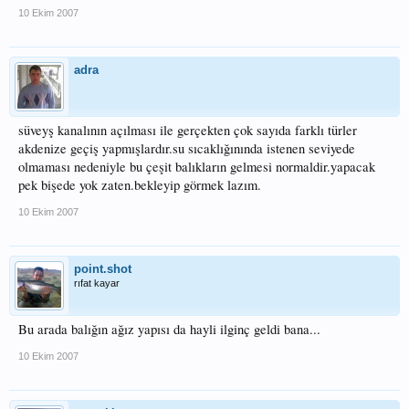
10 Ekim 2007
adra
süveyş kanalının açılması ile gerçekten çok sayıda farklı türler
akdenize geçiş yapmışlardır.su sıcaklığınında istenen seviyede
olmaması nedeniyle bu çeşit balıkların gelmesi normaldir.yapacak
pek bişede yok zaten.bekleyip görmek lazım.
10 Ekim 2007
point.shot
rıfat kayar
Bu arada balığın ağız yapısı da hayli ilginç geldi bana...
10 Ekim 2007