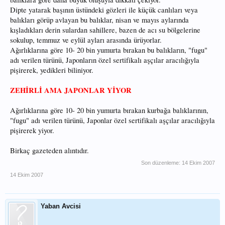
Dipte yatarak başının üstündeki gözleri ile küçük canlıları veya
balıkları görüp avlayan bu balıklar, nisan ve mayıs aylarında
kışladıkları derin sulardan sahillere, bazen de acı su bölgelerine
sokulup, temmuz ve eylül ayları arasında ürüyorlar.
Ağırlıklarına göre 10- 20 bin yumurta bırakan bu balıkların, "fugu"
adı verilen türünü, Japonların özel sertifikalı aşçılar aracılığıyla
pişirerek, yedikleri biliniyor.
ZEHİRLİ AMA JAPONLAR YİYOR
Ağırlıklarına göre 10- 20 bin yumurta bırakan kurbağa balıklarının,
"fugu" adı verilen türünü, Japonlar özel sertifikalı aşçılar aracılığıyla
pişirerek yiyor.
Birkaç gazeteden alıntıdır.
Son düzenleme:
14 Ekim 2007
14 Ekim 2007
Yaban Avcisi