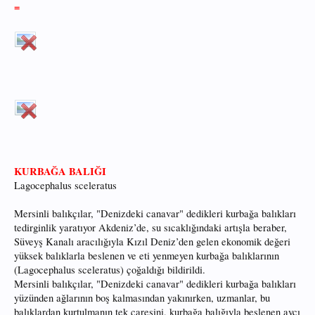
=
KURBAĞA BALIĞI
Lagocephalus sceleratus
Mersinli balıkçılar, "Denizdeki canavar" dedikleri kurbağa balıkları
tedirginlik yaratıyor Akdeniz’de, su sıcaklığındaki artışla beraber,
Süveyş Kanalı aracılığıyla Kızıl Deniz’den gelen ekonomik değeri
yüksek balıklarla beslenen ve eti yenmeyen kurbağa balıklarının
(Lagocephalus sceleratus) çoğaldığı bildirildi.
Mersinli balıkçılar, "Denizdeki canavar" dedikleri kurbağa balıkları
yüzünden ağlarının boş kalmasından yakınırken, uzmanlar, bu
balıklardan kurtulmanın tek çaresini, kurbağa balığıyla beslenen avcı