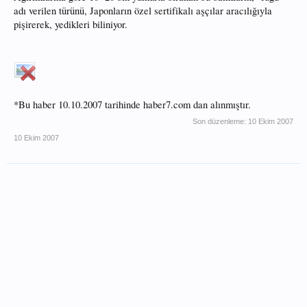
adı verilen türünü, Japonların özel sertifikalı aşçılar aracılığıyla
pişirerek, yedikleri biliniyor.
*Bu haber 10.10.2007 tarihinde haber7.com dan alınmıştır.
Son düzenleme:
10 Ekim 2007
10 Ekim 2007