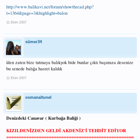
http://www.balikavi.net/forum/showthread.php?
t=1364&page=3&highlight=balon
11 Ekim 2007
sümer34
ülen zaten bize tutmaya balıkyok bide bunlar çıktı başımıza desenize
bu senede balığa hasret kaldık
11 Ekim 2007
osmanaltunel
Denizdeki Canavar ( Kurbağa Baliği )
KIZILDENİZDEN GELDİ AKDENİZ'İ TEHDİT EDİYOR
===================================================