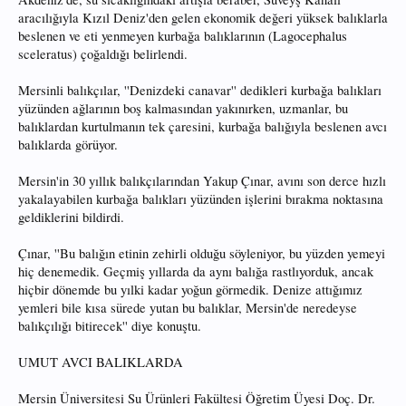
aracılığıyla Kızıl Deniz'den gelen ekonomik değeri yüksek balıklarla
beslenen ve eti yenmeyen kurbağa balıklarının (Lagocephalus
sceleratus) çoğaldığı belirlendi.
Mersinli balıkçılar, ''Denizdeki canavar'' dedikleri kurbağa balıkları
yüzünden ağlarının boş kalmasından yakınırken, uzmanlar, bu
balıklardan kurtulmanın tek çaresini, kurbağa balığıyla beslenen avcı
balıklarda görüyor.
Mersin'in 30 yıllık balıkçılarından Yakup Çınar, avını son derce hızlı
yakalayabilen kurbağa balıkları yüzünden işlerini bırakma noktasına
geldiklerini bildirdi.
Çınar, ''Bu balığın etinin zehirli olduğu söyleniyor, bu yüzden yemeyi
hiç denemedik. Geçmiş yıllarda da aynı balığa rastlıyorduk, ancak
hiçbir dönemde bu yılki kadar yoğun görmedik. Denize attığımız
yemleri bile kısa sürede yutan bu balıklar, Mersin'de neredeyse
balıkçılığı bitirecek'' diye konuştu.
UMUT AVCI BALIKLARDA
Mersin Üniversitesi Su Ürünleri Fakültesi Öğretim Üyesi Doç. Dr.