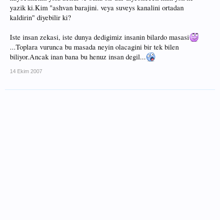
yazik ki.Kim "ashvan barajini. veya suveys kanalini ortadan
kaldirin" diyebilir ki?
Iste insan zekasi, iste dunya dedigimiz insanin bilardo masasi
...Toplara vurunca bu masada neyin olacagini bir tek bilen
biliyor.Ancak inan bana bu henuz insan degil...
14 Ekim 2007