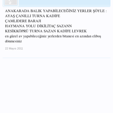
ANAKARADA BALIK YAPABİLECEĞİNİZ YERLER ŞÖYLE :
AYAŞ ÇANILLI TURNA KADİFE
ÇAMLIDERE BARAJI
HAYMANA YOLU DİKİLİTAÇ SAZANN
KESİKKÖPRÜ TURNA SAZAN KADİFE LEVREK
en güzel av yapabileceğiniz yerlerden bitanesi en azından eliboş
dönmesiniz
22 Mayıs 2011