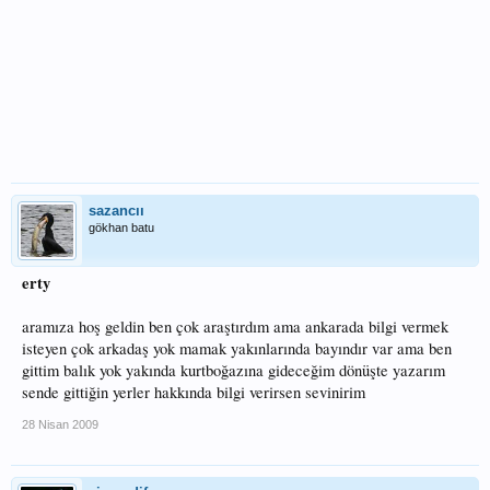
sazancıı
gökhan batu
erty
aramıza hoş geldin ben çok araştırdım ama ankarada bilgi vermek
isteyen çok arkadaş yok mamak yakınlarında bayındır var ama ben
gittim balık yok yakında kurtboğazına gideceğim dönüşte yazarım
sende gittiğin yerler hakkında bilgi verirsen sevinirim
28 Nisan 2009