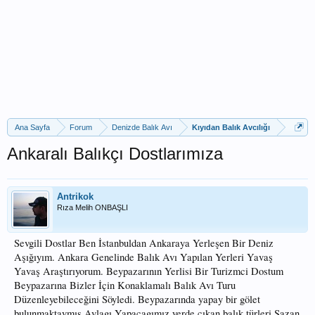
Ana Sayfa
Forum
Denizde Balık Avı
Kıyıdan Balık Avcılığı
Ankaralı Balıkçı Dostlarımıza
Antrikok
Rıza Melih ONBAŞLI
Sevgili Dostlar Ben İstanbuldan Ankaraya Yerleşen Bir Deniz
Aşığıyım. Ankara Genelinde Balık Avı Yapılan Yerleri Yavaş
Yavaş Araştırıyorum. Beypazarının Yerlisi Bir Turizmci Dostum
Beypazarına Bizler İçin Konaklamalı Balık Avı Turu
Düzenleyebileceğini Söyledi. Beypazarında yapay bir gölet
bulunmaktaymış.Avlagı Yapacagımız yerde çıkan balık türleri Sazan