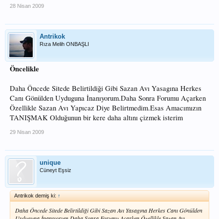
28 Nisan 2009
Antrikok
Rıza Melih ONBAŞLI
Öncelikle
Daha Öncede Sitede Belirtildiği Gibi Sazan Avı Yasagına Herkes
Canı Gönülden Uyduguna İnanıyorum.Daha Sonra Forumu Açarken
Özellikle Sazan Avı Yapıcaz Diye Belirtmedim.Esas Amacımızın
TANIŞMAK Olduğunun bir kere daha altını çizmek isterim
29 Nisan 2009
unique
Cüneyt Eşsiz
Antrikok demiş ki:
↑
Daha Öncede Sitede Belirtildiği Gibi Sazan Avı Yasagına Herkes Canı Gönülden
Uyduguna İnanıyorum.Daha Sonra Forumu Açarken Özellikle Sazan Avı