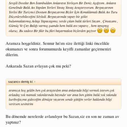
Sevgili Dostlar Ben İstanbuldan Ankaraya Yerleşen Bir Deniz Aşığıyım. Ankara
Genelinde Balık Avı Yapılan Yerleri Yavaş Yavaş Araştırıyorum. Beypazarının
Yerlisi Bir Turizmci Dostum Beypazarına Bizler İçin Konaklamalı Balık Avı Turu
Düzenleyebileceğini Söyledi. Beypazarında yapay bir gölet
bulunmaktaymış.Avlagı Yapacagımız yerde çıkan balık türleri Sazan , Çinsazanı ,
Gümüş Ve Çay Balığı varmış şuanda hem balık avı yaparız , hem tanışmış
oluruz. Bu sadece Bir fikir bu fikri başarmaksa bizlerden geçiyor
Aramıza hoşgeldiniz. Sennur hn'ım size ilettiği linki öncelikle
okumanızı ve sonra forumumuzda keyifli zamanlar geçirmenizi
dilerim.
Ankarada Sazan avlayan çok mu peki?
sazancıı demiş ki:
↑
aramıza hoş geldin ben çok araştırdım ama ankarada bilgi vermek isteyen çok
arkadaş yok mamak yakınlarında bayındır var ama ben gittim balık yok yakında
kurtboğazına gideceğim dönüşte yazarım sende gittiğin yerler hakkında bilgi
verirsen sevinirim
Bu dönemde nerelerde avlanılıyor bu Sazan,siz en son ne zaman av
yaptınız?