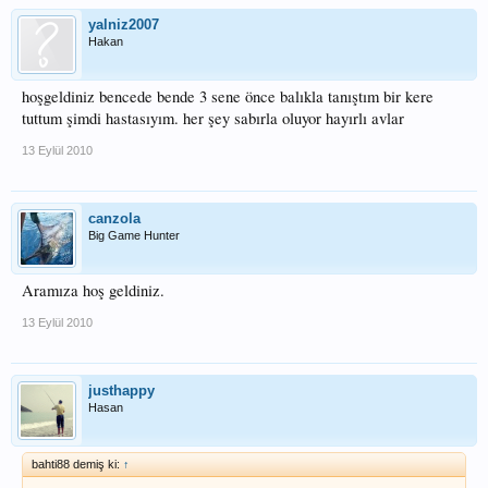
yalniz2007
Hakan
hoşgeldiniz bencede bende 3 sene önce balıkla tanıştım bir kere
tuttum şimdi hastasıyım. her şey sabırla oluyor hayırlı avlar
13 Eylül 2010
canzola
Big Game Hunter
Aramıza hoş geldiniz.
13 Eylül 2010
justhappy
Hasan
bahti88 demiş ki:
↑