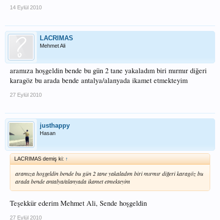
14 Eylül 2010
LACRIMAS
Mehmet Ali
aramıza hoşgeldin bende bu gün 2 tane yakaladım biri mırmır diğeri
karagöz bu arada bende antalya/alanyada ikamet etmekteyim
27 Eylül 2010
justhappy
Hasan
LACRIMAS demiş ki:
↑
aramıza hoşgeldin bende bu gün 2 tane yakaladım biri mırmır diğeri karagöz bu
arada bende antalya/alanyada ikamet etmekteyim
Teşekkür ederim Mehmet Ali, Sende hoşgeldin
27 Eylül 2010