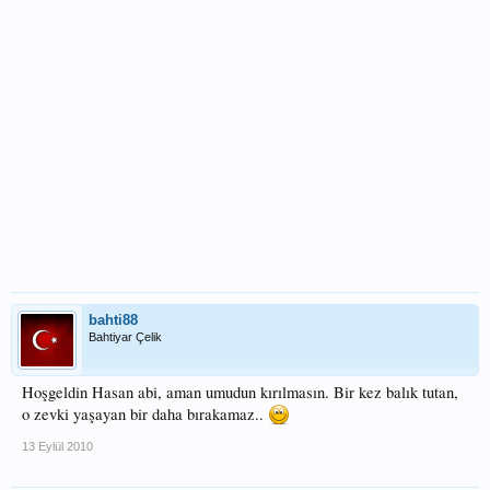
bahti88
Bahtiyar Çelik
Hoşgeldin Hasan abi, aman umudun kırılmasın. Bir kez balık tutan,
o zevki yaşayan bir daha bırakamaz..
13 Eylül 2010