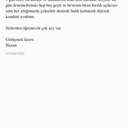
gün denemelerimiz hep boş geçti ve hevesim biraz kırıldı açıkcası
ama her attığımızda çeksekte denizde balık kalmazdı diyerek
kendimi avuttum.
Sizlerden öğrenecek çok şey var.
Görüşmek üzere.
Hasan
13 Eylül 2010