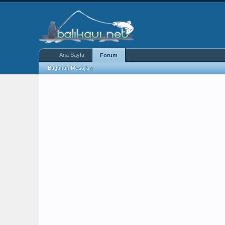
Ana Sayfa
Forum
Bugünün Mesajları