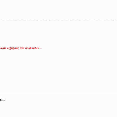
 Ruh sağlığınız için balık tutun...
erim