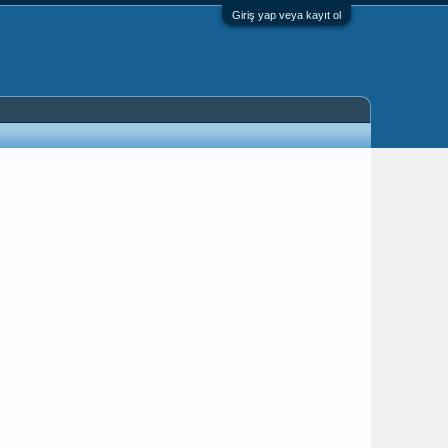
Giriş yap veya kayıt ol