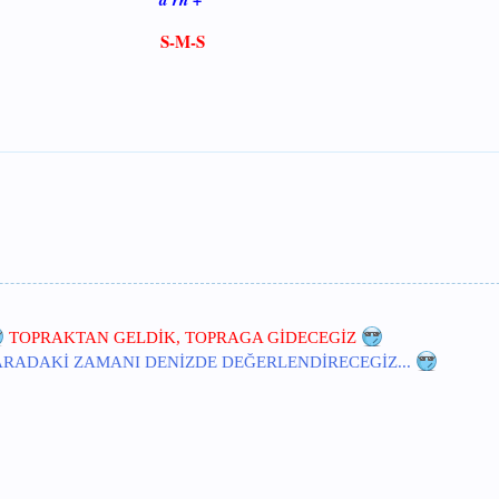
S-M-S​
TOPRAKTAN GELDİK, TOPRAGA GİDECEGİZ
RADAKİ ZAMANI DENİZDE DEĞERLENDİRECEGİZ...