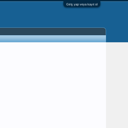
Giriş yap veya kayıt ol