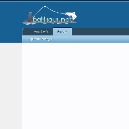
Ana Sayfa
Forum
Bugünün Mesajları