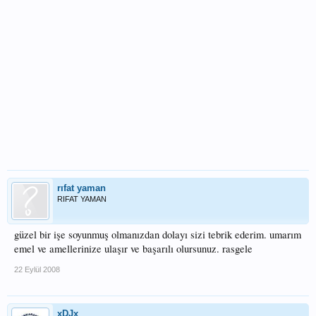
rıfat yaman
RIFAT YAMAN
güzel bir işe soyunmuş olmanızdan dolayı sizi tebrik ederim. umarım
emel ve amellerinize ulaşır ve başarılı olursunuz. rasgele
22 Eylül 2008
xDJx