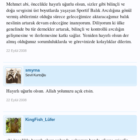
Mehmet abi, öncelikle hayırlı uğurlu olsun, sizler gibi bilinçli ve
doğa sevgisini üst boyutlarda yaşayan Sportif Balık Avcılığına gönül
vermiş abilerimiz olduğu sürece geleceğimize aktaracağımız balık
neslinin artarak devam edeceğine inanıyorum. Diliyorum ki ülke
genelinde bu tür dernekler artarak, bilinçli ve kontrollü avcılığın
gelişmesine ve ilerlemesine katkı sağlar. Yeniden hayırlı olsun der
almış olduğunuz sorumluluklarda ve görevinizde kolaylıklar dilerim.
22 Eylül 2008
smyrna
Sevil Kurtoğlu
Hayırlı uğurlu olsun. Allah yolunuzu açık etsin.
22 Eylül 2008
KingFish_Lüfer