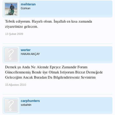
mehteran
Gürkan
Tebrik ediyorum. Hayırlı olsun. İnşallah en kısa zamanda
ziyaretinize gelecem.
13 Şubat 2009
werter
HAKAN AKÇAY
Dernek şu Anda Ne Alemde Epeyce Zamandir Forum
Güncellenmemiş Bende üye Olmak Istiyorum Bizzat Derneğede
Geleceğim Ancak Buradan Da Bilgilendirirseniz Sevinirim
15 Ağustos 2010
carphunters
sebahtin