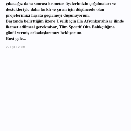
çıkacağız daha sonrası kısmetse üyelerimizin çoğalmaları ve
destekleriyle daha farklı ve şu an için düşüncede olan
projelerimizi hayata geçirmeyi düşünüyorum.
Baştanda belirttiğim üzere Üyelik için illa Afyonkarahisar ilinde
ikamet edilmesi gerekmiyor, Tüm Sportif Olta Balıkçılığına
gönül vermiş arkadaşlarımızı bekliyorum.
Rast gele...
22 Eylül 2008