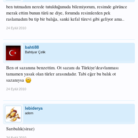
ben tutmadım nerede tutulduğunuda bilemiyorum, resimde görünce
merak ettim bunun türü ne diye, forumda resimlerden pek
raslamadım bu tip bir balığa, sanki kefal türevi gibi geliyor ama..
24 Eylül 2010
bahti88
Bahtiyar Çelik
Ben ot sazanına benzettim. Ot sazanı da Türkiye'deavlanması
tamamen yasak olan türler arasındadır. Tabi eğer bu balık ot
sazanıysa
24 Eylül 2010
lebiderya
adem
Sarıbalık(siraz)
24 Eylül 2010