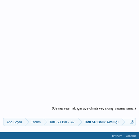
(Cevap yazmak için üye olmalı veya giriş yapmalısınız.)
Ana Sayfa
Forum
Tatlı SU Balık Avı
Tatlı SU Balık Avcılığı
İletişim
Yardım