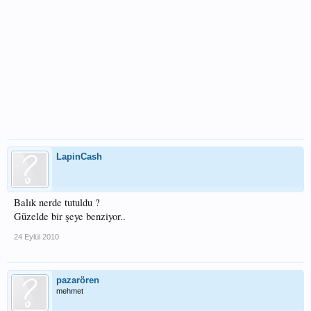
LapinCash
Balık nerde tutuldu ?
Güzelde bir şeye benziyor..
24 Eylül 2010
pazarören
mehmet