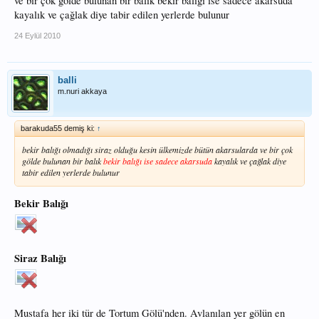
ve bir çok gölde bulunan bir balık bekir balığı ise sadece akarsuda
kayalık ve çağlak diye tabir edilen yerlerde bulunur
24 Eylül 2010
balli
m.nuri akkaya
barakuda55 demiş ki:
↑
bekir balığı olmadığı siraz olduğu kesin ülkemizde bütün akarsularda ve bir çok
gölde bulunan bir balık
bekir balığı ise sadece akarsuda
kayalık ve çağlak diye
tabir edilen yerlerde bulunur
Bekir Balığı
Siraz Balığı
Mustafa her iki tür de Tortum Gölü'nden. Avlanılan yer gölün en