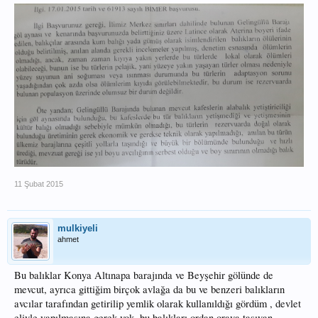
11 Şubat 2015
mulkiyeli
ahmet
Bu balıklar Konya Altınapa barajında ve Beyşehir gölünde de
mevcut, ayrıca gittiğim birçok avlağa da bu ve benzeri balıkların
avcılar tarafından getirilip yemlik olarak kullanıldığı gördüm , devlet
eliyle yapılmasına gerek yok ,bu balıkları ordan oraya taşıyan