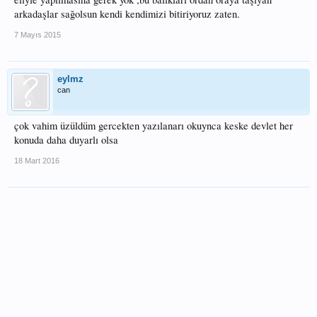
arkadaşlar sağolsun kendi kendimizi bitiriyoruz zaten.
7 Mayıs 2015
eylmz
can
çok vahim üzüldüm gercekten yazılanarı okuynca keske devlet her
konuda daha duyarlı olsa
18 Mart 2016