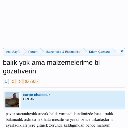
Ana Sayfa
Forum
Malzemeler & Ekipmanlar
Takım Çantası
balık yok ama malzemelerime bi
gözatıverin
1
2
3
Sonraki >
carpe chasseur
ORHAN
pazar sazandaydık ancak balık vurmadı kendimizde hata aradık
bulamadık aslında tek hata mesafe ve yer di bence arkadaşların
ayarladıkları yere gitmek zorunda kaldığımdan bende mahrum