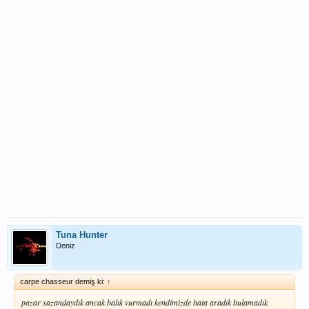
Tuna Hunter
Deniz
carpe chasseur demiş ki:
↑
pazar sazandaydık ancak balık vurmadı kendimizde hata aradık bulamadık