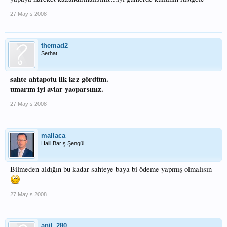
27 Mayıs 2008
themad2
Serhat
sahte ahtapotu ilk kez gördüm.
umarım iyi avlar yaoparsınız.
27 Mayıs 2008
mallaca
Halil Barış Şengül
Bilmeden aldığın bu kadar sahteye baya bi ödeme yapmış olmalısın
27 Mayıs 2008
anil_280