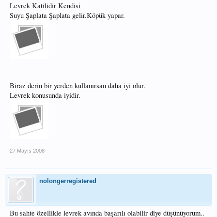
Levrek Katilidir Kendisi
Suyu Şaplata Şaplata gelir.Köpük yapar.
Biraz derin bir yerden kullanırsan daha iyi olur.
Levrek konusunda iyidir.
27 Mayıs 2008
nolongerregistered
Bu sahte özellikle levrek avında başarılı olabilir diye düşünüyorum..