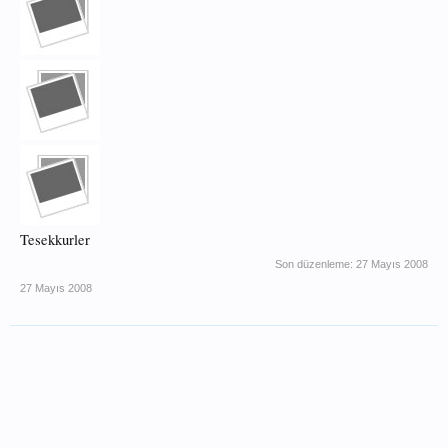
Tesekkurler
Son düzenleme:
27 Mayıs 2008
27 Mayıs 2008