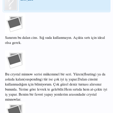
Sanırım bu dalan cins. Sığ suda kullanmayın. Açıkta sırtı için ideal
olsa gerek.
Bu crystal minnow serisi mükemmel bir seri. Yüzen(floating) ya da
askıda kalan(suspending) tür ise çok iyi iş yapar.Dalan cinsini
kullanmadığım için bilmiyorum. Çok güzel deniz turnası alırsınız
bununla. Yerine göre levrek te gelebilir.Hem sırtıda hem at-çekte iyi
iş yapar. Benim bir favori yapay yemlerim arasındadır crystal
minnowlar.