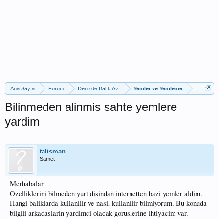
Ana Sayfa
Forum
Denizde Balık Avı
Yemler ve Yemleme
Bilinmeden alinmis sahte yemlere
yardim
talisman
Samet
Merhabalar,
Ozelliklerini bilmeden yurt disindan internetten bazi yemler aldim.
Hangi baliklarda kullanilir ve nasil kullanilir bilmiyorum. Bu konuda
bilgili arkadaslarin yardimci olacak goruslerine ihtiyacim var.