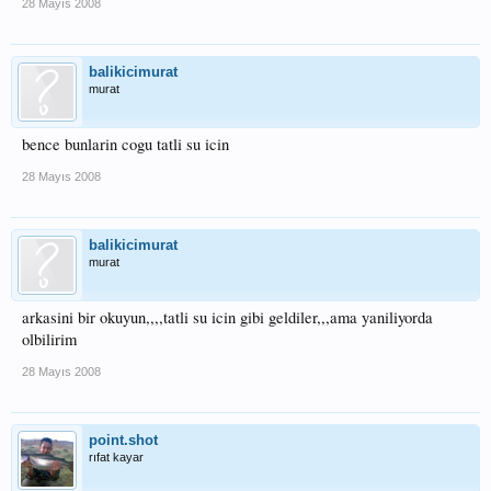
28 Mayıs 2008
balikicimurat
murat
bence bunlarin cogu tatli su icin
28 Mayıs 2008
balikicimurat
murat
arkasini bir okuyun,,,,tatli su icin gibi geldiler,,,ama yaniliyorda
olbilirim
28 Mayıs 2008
point.shot
rıfat kayar