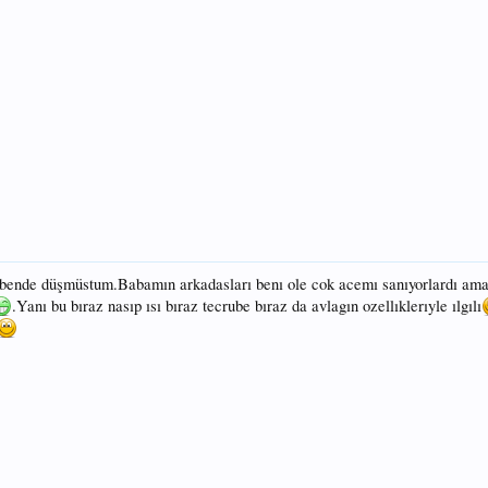
 bende düşmüstum.Babamın arkadasları benı ole cok acemı sanıyorlardı am
.Yanı bu bıraz nasıp ısı bıraz tecrube bıraz da avlagın ozellıklerıyle ılgılı