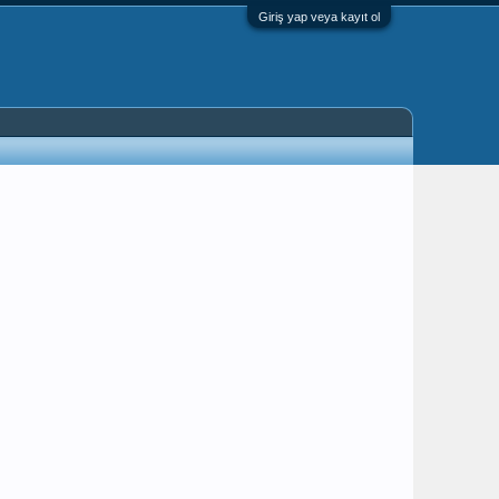
Giriş yap veya kayıt ol