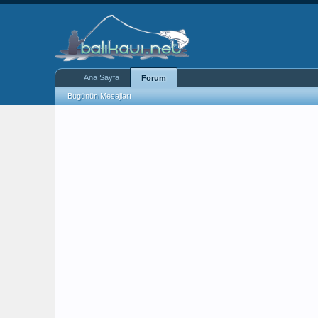
Ana Sayfa
Forum
Bugünün Mesajları