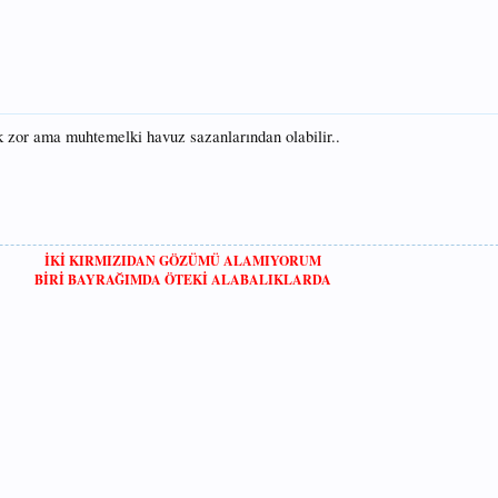
 zor ama muhtemelki havuz sazanlarından olabilir..
İKİ KIRMIZIDAN GÖZÜMÜ ALAMIYORUM
BİRİ BAYRAĞIMDA ÖTEKİ ALABALIKLARDA