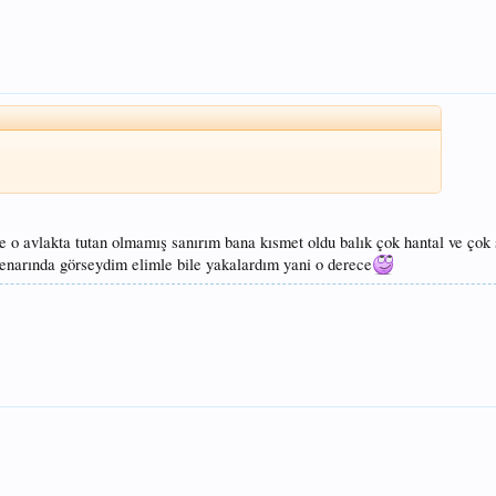
 o avlakta tutan olmamış sanırım bana kısmet oldu balık çok hantal ve çok 
enarında görseydim elimle bile yakalardım yani o derece