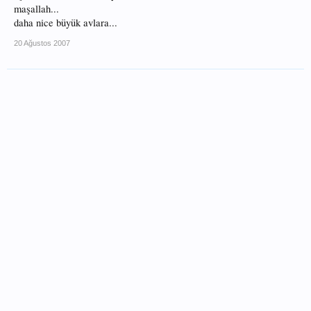
maşallah...
daha nice büyük avlara...
20 Ağustos 2007