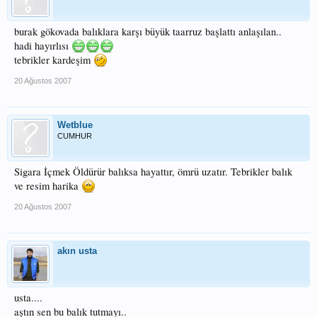
burak gökovada balıklara karşı büyük taarruz başlattı anlaşılan..
hadi hayırlısı
tebrikler kardeşim
20 Ağustos 2007
Wetblue
CUMHUR
Sigara İçmek Öldürür balıksa hayattır, ömrü uzatır. Tebrikler balık
ve resim harika
20 Ağustos 2007
akın usta
usta....
aştın sen bu balık tutmayı..