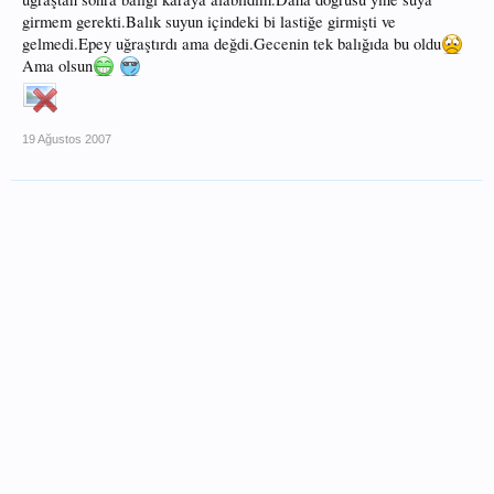
girmem gerekti.Balık suyun içindeki bi lastiğe girmişti ve
gelmedi.Epey uğraştırdı ama değdi.Gecenin tek balığıda bu oldu
Ama olsun
19 Ağustos 2007