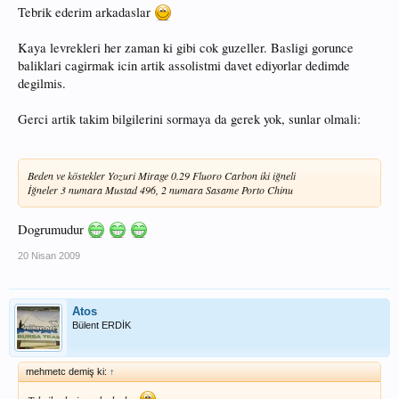
Tebrik ederim arkadaslar
Kaya levrekleri her zaman ki gibi cok guzeller. Basligi gorunce
baliklari cagirmak icin artik assolistmi davet ediyorlar dedimde
degilmis.
Gerci artik takim bilgilerini sormaya da gerek yok, sunlar olmali:
Beden ve köstekler Yozuri Mirage 0.29 Fluoro Carbon iki iğneli
İğneler 3 numara Mustad 496, 2 numara Sasame Porto Chinu
Dogrumudur
20 Nisan 2009
Atos
Bülent ERDİK
mehmetc demiş ki:
↑