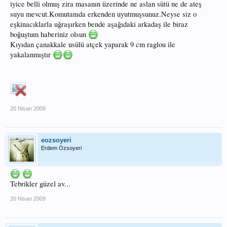
iyice belli olmuş zira masanın üzerinde ne aslan sütü ne de ateş
suyu mevcut.Komutanıda erkenden uyutmuşsunuz.Neyse siz o
eşkinacıklarla uğraşırken bende aşağıdaki arkadaş ile biraz
boğuştum haberiniz olsun
Kıyıdan çanakkale usülü atçek yaparak 9 cm raglou ile
yakalanmıştır
20 Nisan 2009
eozsoyeri
Erdem Özsoyeri
Tebrikler güzel av...
20 Nisan 2009