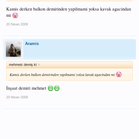
Kamis derken balkon demirinden yapilmami yoksa kavak agacindan
mi
20 Nisan 2009
Aramis
mehmetc demiş ki:
↑
Kamis derken balkon demirinden yapilmami yoksa kavak agacindan mi
İnşaat demiri mehmet
20 Nisan 2009