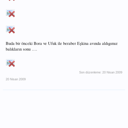
Buda bir önceki Bora ve Ufuk ile beraber Eşkina avında aldıgımız
balıkların sonu ….
Son düzenleme:
20 Nisan 2009
20 Nisan 2009