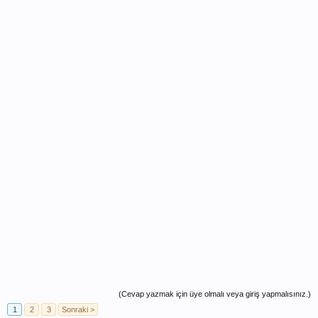
(Cevap yazmak için üye olmalı veya giriş yapmalısınız.)
1
2
3
Sonraki >