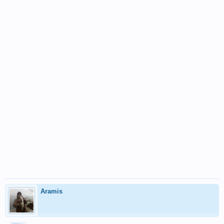
Aramis