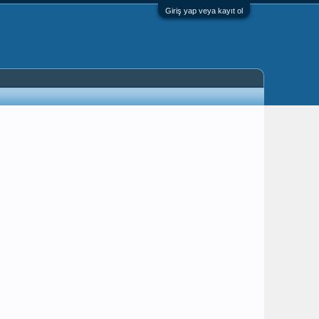
Giriş yap veya kayıt ol