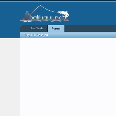
Ana Sayfa
Forum
Bugünün Mesajları