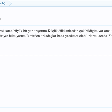
cılığı
ı.
si satan büyük bir yer arıyorum.Küçük dükkanlardan çok bildigim var ama 
ir yer bilmiyorum.İzmirden arkadaşlar bana yardımcı olabilirlermi acaba ??