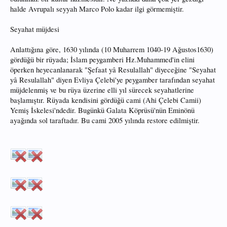
halde Avrupalı seyyah Marco Polo kadar ilgi görmemiştir.
Seyahat müjdesi
Anlattığına göre, 1630 yılında (10 Muharrem 1040-19 Ağustos1630)
gördüğü bir rüyada; İslam peygamberi Hz.Muhammed'in elini
öperken heyecanlanarak "Şefaat yâ Resulallah" diyeceğine "Seyahat
yâ Resulallah" diyen Evliya Çelebi'ye peygamber tarafından seyahat
müjdelenmiş ve bu rüya üzerine elli yıl sürecek seyahatlerine
başlamıştır. Rüyada kendisini gördüğü cami (Ahi Çelebi Camii)
Yemiş İskelesi'ndedir. Bugünkü Galata Köprüsü'nün Eminönü
ayağında sol taraftadır. Bu cami 2005 yılında restore edilmiştir.