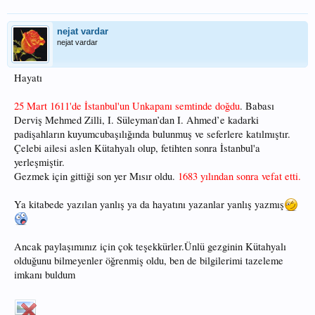
nejat vardar
nejat vardar
Hayatı
25 Mart 1611'de İstanbul'un Unkapanı semtinde doğdu
. Babası
Derviş Mehmed Zilli, I. Süleyman’dan I. Ahmed’e kadarki
padişahların kuyumcubaşılığında bulunmuş ve seferlere katılmıştır.
Çelebi ailesi aslen Kütahyalı olup, fetihten sonra İstanbul'a
yerleşmiştir.
Gezmek için gittiği son yer Mısır oldu.
1683 yılından sonra vefat etti.
Ya kitabede yazılan yanlış ya da hayatını yazanlar yanlış yazmış
Ancak paylaşımınız için çok teşekkürler.Ünlü gezginin Kütahyalı
olduğunu bilmeyenler öğrenmiş oldu, ben de bilgilerimi tazeleme
imkanı buldum