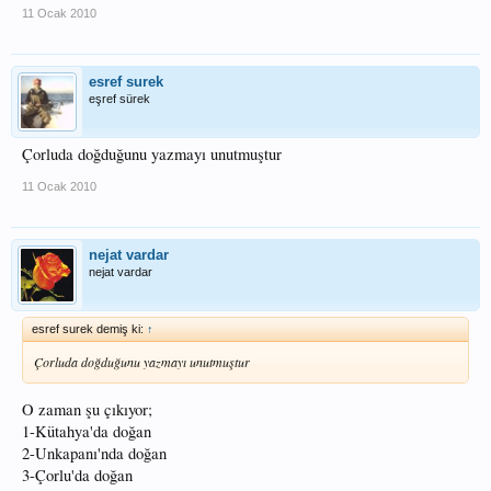
11 Ocak 2010
esref surek
eşref sürek
Çorluda doğduğunu yazmayı unutmuştur
11 Ocak 2010
nejat vardar
nejat vardar
esref surek demiş ki:
↑
Çorluda doğduğunu yazmayı unutmuştur
O zaman şu çıkıyor;
1-Kütahya'da doğan
2-Unkapanı'nda doğan
3-Çorlu'da doğan