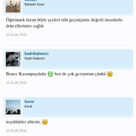
Bahadır köse
Öğrenmek lazım böyle şeyleri tabi geçmişimiz değerli insanlarla
dolu ellerinize sağlık
11 Ocak 2010
kadrikalemci
Kadri Kalemci
Bence Kasımpaşalıdır
ben de çok geziyorum çünkü
11 Ocak 2010
korni
koral
teşekkürler abicim..
11 Ocak 2010