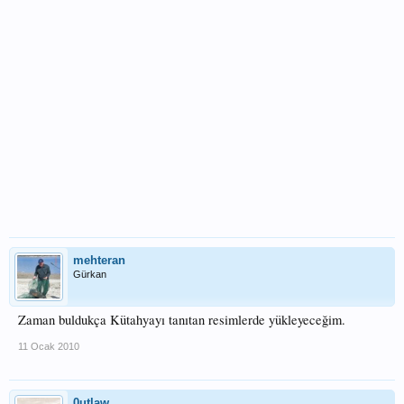
mehteran
Gürkan
Zaman buldukça Kütahyayı tanıtan resimlerde yükleyeceğim.
11 Ocak 2010
0utlaw