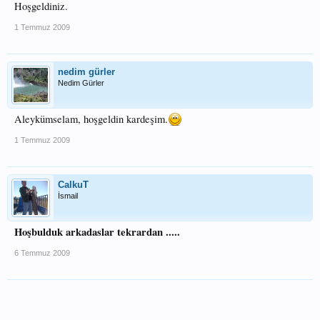
Hoşgeldiniz.
1 Temmuz 2009
nedim gürler
Nedim Gürler
Aleykümselam, hoşgeldin kardeşim.
1 Temmuz 2009
CalkuT
İsmail
Hoşbulduk arkadaslar tekrardan .....
6 Temmuz 2009