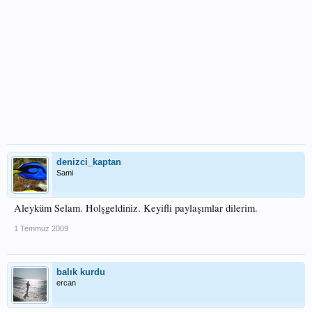
denizci_kaptan
Sami
Aleyküm Selam. Holşgeldiniz. Keyifli paylaşımlar dilerim.
1 Temmuz 2009
balık kurdu
ercan