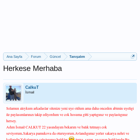
Ana Sayfa
Forum
Güncel
Tanışalım
Herkese Merhaba
CalkuT
İsmail
Selamun aleykum
arkadaslar sitenize yeni uye oldum ama daha onceden abimin uyeligi
ile paylasımlarınızı takip ediyordum ve cok hosuma gitti yaptıgınız ve paylastıgınız
hersey.
Adım İsmail CALKUT 22 yasındayım bekarım ve balık tutmayı cok
.
seviyorum
Sakarya pamukova da oturuyorum.Avlandıgımız yerler sakarya nehri ve
kollarıdır.Yakalamaya calıstıgımız balıklar
turna, sazan, ve yayın balıklarıdır.Bu