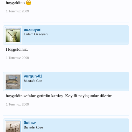
hoşgeldiniz
1 Temmuz 2009
eozsoyeri
Erdem Özsoyeri
Hoşgeldiniz.
1 Temmuz 2009
vurgun-01
Mustafa Can
hoşgeldin sefalar getirdin kardeş. Keyifli paylaşımlar dilerim.
1 Temmuz 2009
0utlaw
Bahadır köse