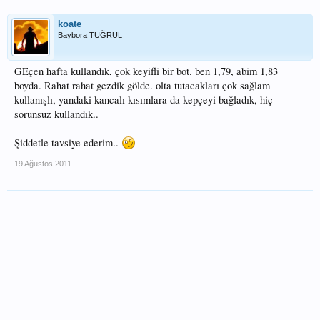
koate
Baybora TUĞRUL
GEçen hafta kullandık, çok keyifli bir bot. ben 1,79, abim 1,83
boyda. Rahat rahat gezdik gölde. olta tutacakları çok sağlam
kullanışlı, yandaki kancalı kısımlara da kepçeyi bağladık, hiç
sorunsuz kullandık..
Şiddetle tavsiye ederim..
19 Ağustos 2011