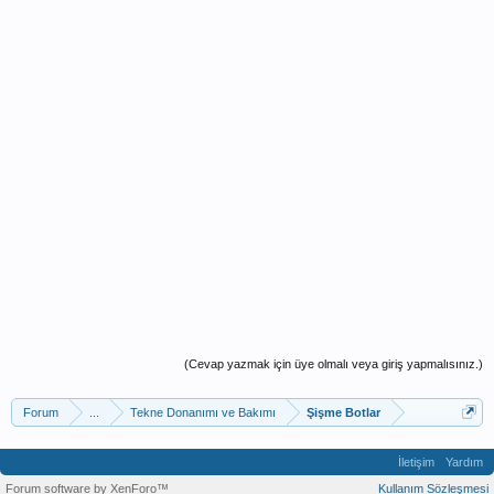
(Cevap yazmak için üye olmalı veya giriş yapmalısınız.)
Forum
...
Tekne Donanımı ve Bakımı
Şişme Botlar
İletişim
Yardım
Forum software by XenForo™
Kullanım Sözleşmesi