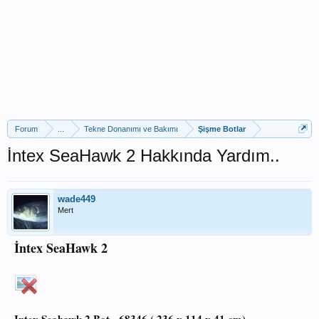
Forum
...
Tekne Donanımı ve Bakımı
Şişme Botlar
İntex SeaHawk 2 Hakkında Yardım..
wade449
Mert
İntex SeaHawk 2