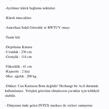
-Ayrılmaz kürek bağlama noktaları
-Kürek tutacakları
-Amerikan Sahil Güvenlik ve RWTUV onayı
-Tamir kiti
-Depolama Kutusu
-Uzunluk : 236 cm
-Genişlik : 114 cm
-Yükseklik : 41 cm
-Kapasite : 2 kişi
-Max. ağırlık : 200 kg
-Dikkat: Can Kurtaran Botu değildir! Herhangi bir Acil durumda
kullanılamaz. Yetişkin gözetimi olmaksızın çocuklar için tehlikeli
olabilir.
- Dünyanın önde gelen INTEX markası ile sizlere sunuyoruz.