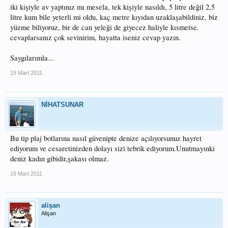
iki kişiyle av yaptınız mı mesela, tek kişiyle nasıldı, 5 litre değil 2,5
litre kum bile yeterli mi oldu, kaç metre kıyıdan uzaklaşabildiniz, biz
yüzme biliyoruz, bir de can yeleği de giyecez haliyle kısmetse.
cevaplarsanız çok sevinirim, hayatta iseniz cevap yazın.
Saygılarımla...
19 Mart 2011
NİHATSUNAR
Bu tip plaj botlarına nasıl güvenipte denize açılıyorsunuz hayret
ediyorum ve cesaretinizden dolayı sizi tebrik ediyorum.Unutmayınki
deniz kadın gibidir,şakası olmaz.
19 Mart 2011
alişan
Alişan