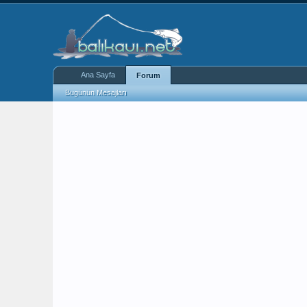
Ana Sayfa
Forum
Bugünün Mesajları