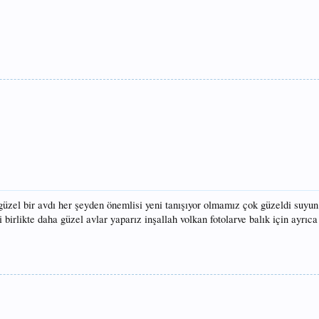
üzel bir avdı her şeyden önemlisi yeni tanışıyor olmamız çok güzeldi suyun
birlikte daha güzel avlar yaparız inşallah volkan fotolarve balık için ayrıc