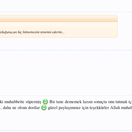
tluğunuzun hiç bitmemesini temenni ederim...
 ki muhabbette süpermiş
Bir tane dememek lazım sonuçta onu tutmak iç
, daha ne olsun dostlar
güzel paylaşımınız için teşekkürler Allah muhab