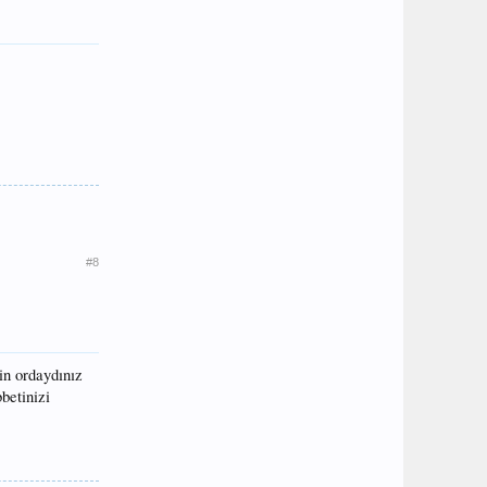
#8
in ordaydınız
betinizi