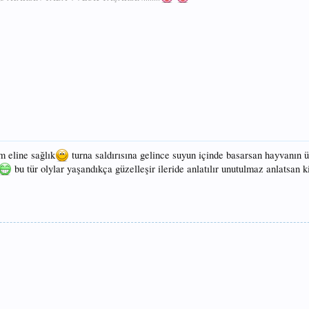
m eline sağlık
turna saldırısına gelince suyun içinde basarsan hayvanın 
bu tür olylar yaşandıkça güzelleşir ileride anlatılır unutulmaz anlatsan