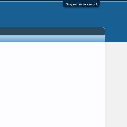
Giriş yap veya kayıt ol