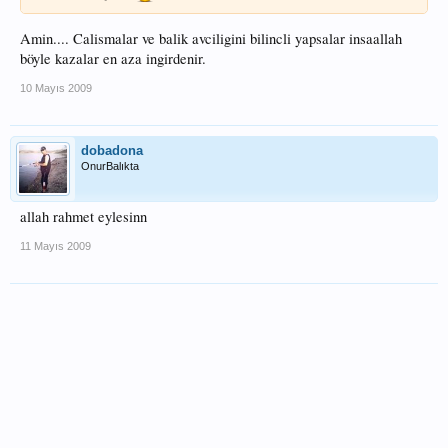
Amin.... Calismalar ve balik avciligini bilincli yapsalar insaallah
böyle kazalar en aza ingirdenir.
10 Mayıs 2009
dobadona
OnurBalıkta
allah rahmet eylesinn
11 Mayıs 2009