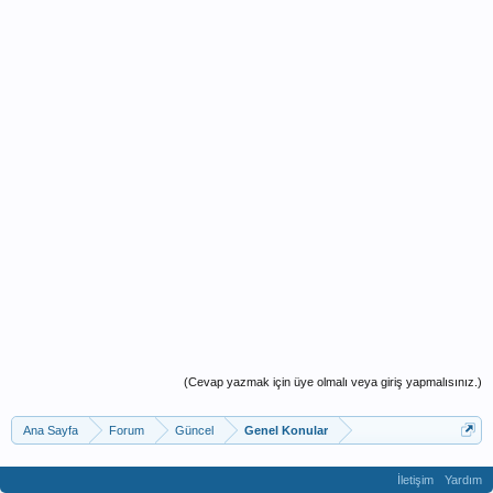
(Cevap yazmak için üye olmalı veya giriş yapmalısınız.)
Ana Sayfa
Forum
Güncel
Genel Konular
İletişim
Yardım