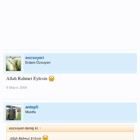
eozsoyeri
Erdem Özsoyeri
Allah Rahmet Eylesin
8 Mayıs 2009
antepli
Mustfa
eozsoyeri demiş ki:
↑
Allah Rahmet Eylesin