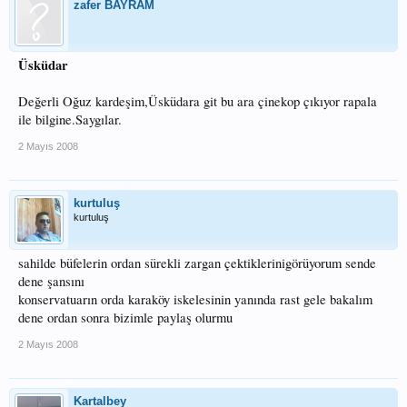
zafer BAYRAM
Üsküdar
Değerli Oğuz kardeşim,Üsküdara git bu ara çinekop çıkıyor rapala
ile bilgine.Saygılar.
2 Mayıs 2008
kurtuluş
kurtuluş
sahilde büfelerin ordan sürekli zargan çektiklerinigörüyorum sende
dene şansını
konservatuarın orda karaköy iskelesinin yanında rast gele bakalım
dene ordan sonra bizimle paylaş olurmu
2 Mayıs 2008
Kartalbey