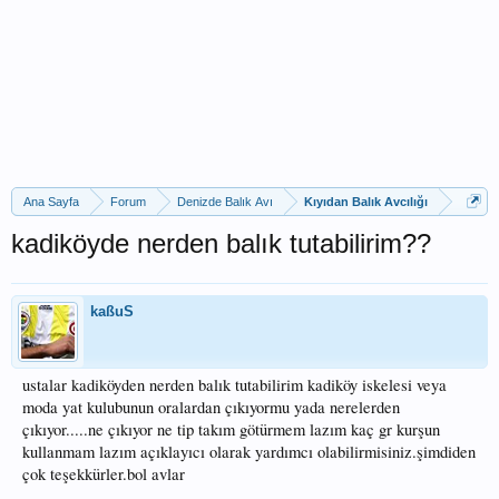
Ana Sayfa
Forum
Denizde Balık Avı
Kıyıdan Balık Avcılığı
kadiköyde nerden balık tutabilirim??
kaßuS
ustalar kadiköyden nerden balık tutabilirim kadiköy iskelesi veya
moda yat kulubunun oralardan çıkıyormu yada nerelerden
çıkıyor.....ne çıkıyor ne tip takım götürmem lazım kaç gr kurşun
kullanmam lazım açıklayıcı olarak yardımcı olabilirmisiniz.şimdiden
çok teşekkürler.bol avlar