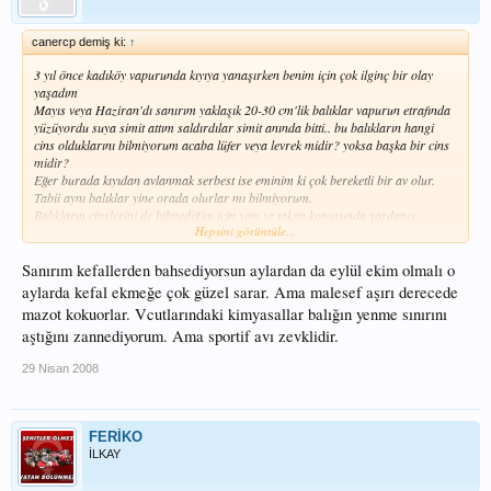
canercp demiş ki:
↑
3 yıl önce kadıköy vapurunda kıyıya yanaşırken benim için çok ilginç bir olay
yaşadım
Mayıs veya Haziran'dı sanırım yaklaşık 20-30 cm'lik balıklar vapurun etrafında
yüzüyordu suya simit attım saldırdılar simit anında bitti.. bu balıkların hangi
cins olduklarını bilmiyorum acaba lüfer veya levrek midir? yoksa başka bir cins
midir?
Eğer burada kıyıdan avlanmak serbest ise eminim ki çok bereketli bir av olur.
Tabii aynı balıklar yine orada olurlar mı bilmiyorum.
Balıkların cinslerini de bilmediğim için yem ve takım konusunda yardımcı
Hepsini görüntüle...
olamayacağım. Eğer bu konuda bilgisi olan arkadaşlar bilgilerini burada
paylaşabilirlerse ben de bir gün kadıköy iskelesini ziyaret edebilirim
Sanırım kefallerden bahsediyorsun aylardan da eylül ekim olmalı o
Saygılar...
aylarda kefal ekmeğe çok güzel sarar. Ama malesef aşırı derecede
mazot kokuorlar. Vcutlarındaki kimyasallar balığın yenme sınırını
aştığını zannediyorum. Ama sportif avı zevklidir.
29 Nisan 2008
FERİKO
İLKAY