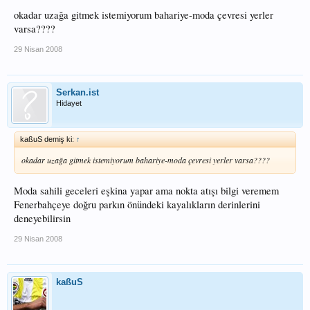
okadar uzağa gitmek istemiyorum bahariye-moda çevresi yerler
varsa????
29 Nisan 2008
Serkan.ist
Hidayet
kaßuS demiş ki:
↑
okadar uzağa gitmek istemiyorum bahariye-moda çevresi yerler varsa????
Moda sahili geceleri eşkina yapar ama nokta atışı bilgi veremem
Fenerbahçeye doğru parkın önündeki kayalıkların derinlerini
deneyebilirsin
29 Nisan 2008
kaßuS