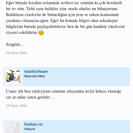
Eğer burada kıyıdan avlanmak serbest ise eminim ki çok bereketli
bir av olur. Tabii aynı balıklar yine orada olurlar mı bilmiyorum.
Balıkların cinslerini de bilmediğim için yem ve takım konusunda
yardımcı olamayacağım. Eğer bu konuda bilgisi olan arkadaşlar
bilgilerini burada paylaşabilirlerse ben de bir gün kadıköy iskelesini
ziyaret edebilirim
Saygılar...
29 Nisan 2008
istanbulteam
Alparslan Altan
Caner abi ben söyleyiyim simitine atlayanlar kefal kıbrısı ekmeğe
sar at onlar saten gelirler ...
29 Nisan 2008
Serkan.ist
Hidayet