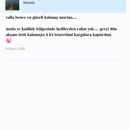
Mustafa
valla bence en güzeli kalamış marina....
moda ve kadiköy bölgesinde kedilerden rahat yok.... gerçi dün
akşam üstü kalamışta 4 iri istavritimi kargalara kaptırdım.
9 Mayıs 2008