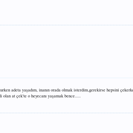
kurken adeta yaşadım, inanın orada olmak isterdim,gerekirse hepsini çeker
i olan at çek'te o heyecanı yaşamak bence.....