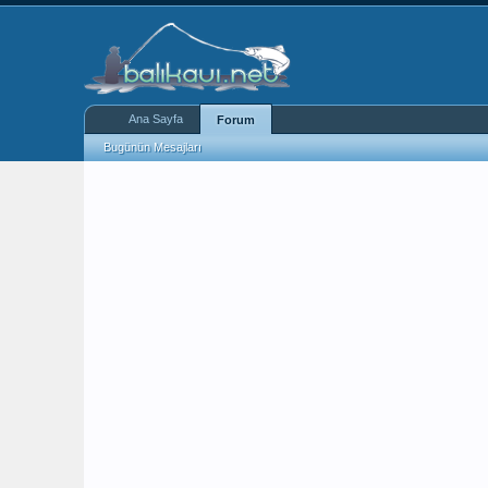
Ana Sayfa
Forum
Bugünün Mesajları