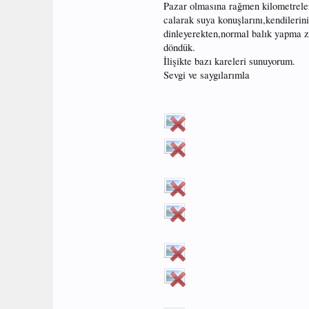
Pazar olmasına rağmen kilometreler
calarak suya konuşlarını,kendilerin
dinleyerekten,normal balık yapma za
döndük.
İlişikte bazı kareleri sunuyorum.
Sevgi ve saygılarımla