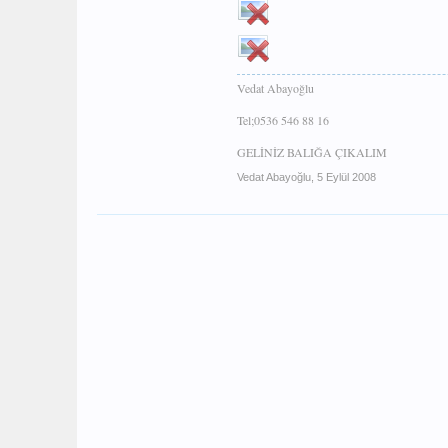
Vedat Abayoğlu
Tel;0536 546 88 16
GELİNİZ BALIĞA ÇIKALIM
Vedat Abayoğlu
,
5 Eylül 2008