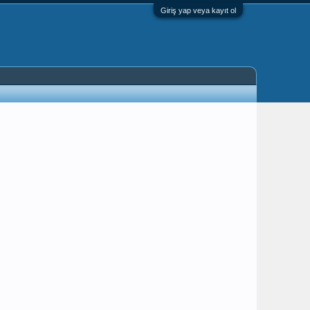
Giriş yap veya kayıt ol