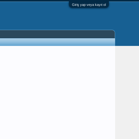
Giriş yap veya kayıt ol