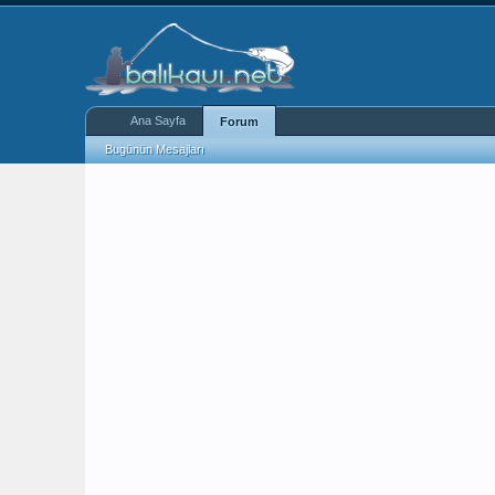
Ana Sayfa
Forum
Bugünün Mesajları