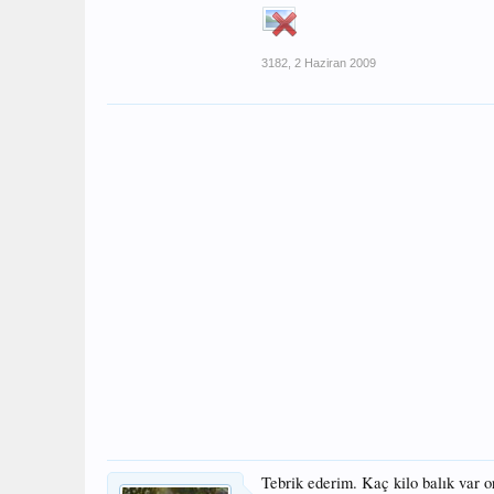
3182
,
2 Haziran 2009
Tebrik ederim. Kaç kilo balık var o