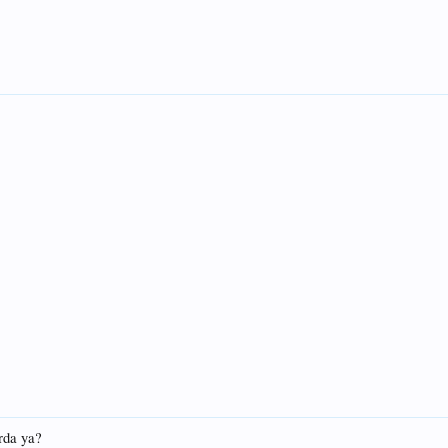
rda ya?