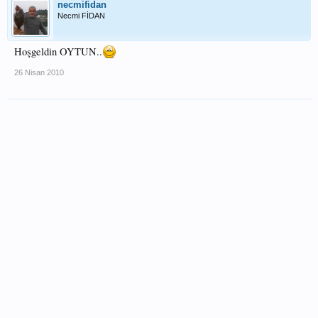
necmifidan
Necmi FİDAN
Hoşgeldin OYTUN..
26 Nisan 2010