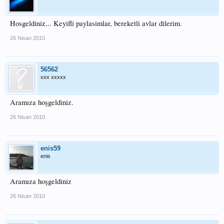
Hosgeldiniz... Keyifli paylasimlar, bereketli avlar dilerim.
26 Nisan 2010
56562
xxx xxxxx
Aramıza hoşgeldiniz.
26 Nisan 2010
enis59
enis
Aramıza hoşgeldiniz
26 Nisan 2010