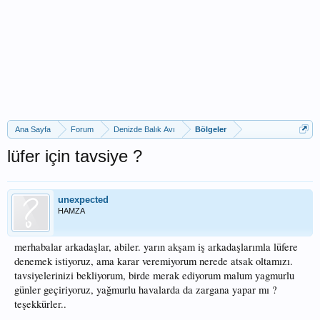
Ana Sayfa
Forum
Denizde Balık Avı
Bölgeler
lüfer için tavsiye ?
unexpected
HAMZA
merhabalar arkadaşlar, abiler. yarın akşam iş arkadaşlarımla lüfere
denemek istiyoruz, ama karar veremiyorum nerede atsak oltamızı.
tavsiyelerinizi bekliyorum, birde merak ediyorum malum yagmurlu
günler geçiriyoruz, yağmurlu havalarda da zargana yapar mı ?
teşekkürler..