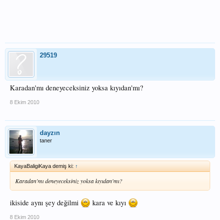
29519
Karadan'mı deneyeceksiniz yoksa kıyıdan'mı?
8 Ekim 2010
dayzın
taner
KayaBaligiKaya demiş ki:
↑
Karadan'mı deneyeceksiniz yoksa kıyıdan'mı?
ikiside aynı şey değilmi
kara ve kıyı
8 Ekim 2010