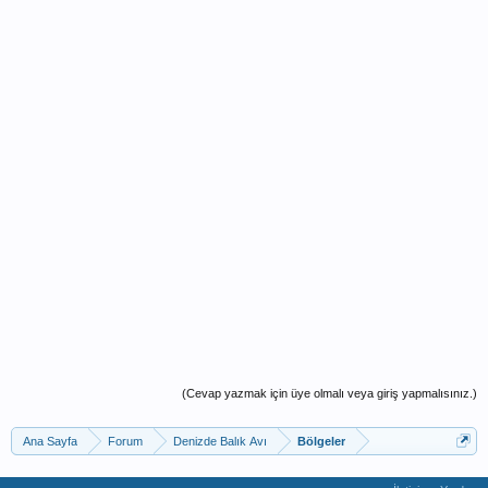
(Cevap yazmak için üye olmalı veya giriş yapmalısınız.)
Ana Sayfa
Forum
Denizde Balık Avı
Bölgeler