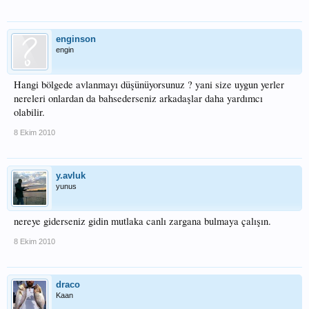
enginson
engin
Hangi bölgede avlanmayı düşünüyorsunuz ? yani size uygun yerler
nereleri onlardan da bahsederseniz arkadaşlar daha yardımcı
olabilir.
8 Ekim 2010
y.avluk
yunus
nereye giderseniz gidin mutlaka canlı zargana bulmaya çalışın.
8 Ekim 2010
draco
Kaan