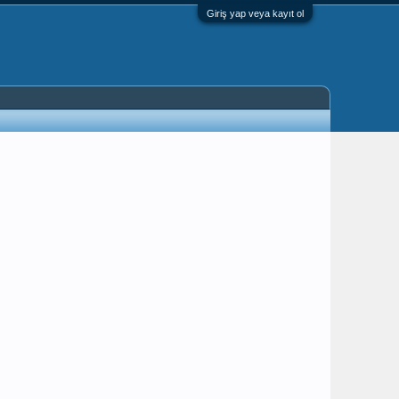
Giriş yap veya kayıt ol