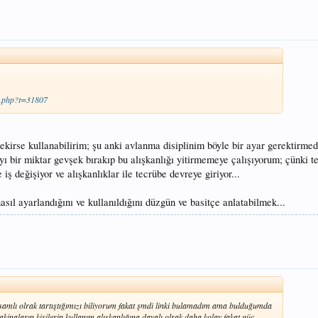
ad.php?t=31807
ekirse kullanabilirim; şu anki avlanma disiplinim böyle bir ayar gerektirmedi
 bir miktar gevşek bırakıp bu alışkanlığı yitirmemeye çalışıyorum; çünki te
 iş değişiyor ve alışkanlıklar ile tecrübe devreye giriyor...
sıl ayarlandığını ve kullanıldığını düzgün ve basitçe anlatabilmek...
mlı olrak tartıştığımızı biliyorum fakat şmdi linki bulamadım ama bulduğumda
inaların kişilerin kullanım alışkanlığına dayalı olrak daha kolay fakat güç