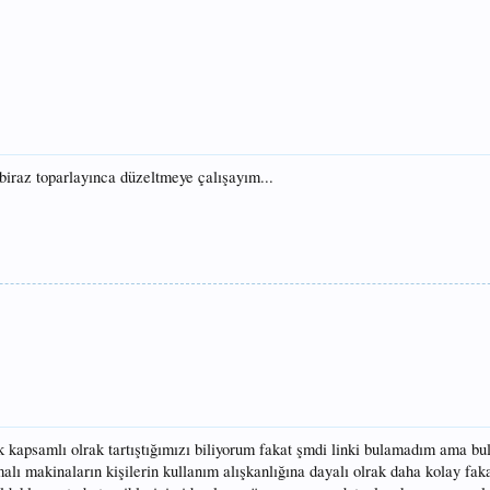
iraz toparlayınca düzeltmeye çalışayım...
kapsamlı olrak tartıştığımızı biliyorum fakat şmdi linki bulamadım ama b
lı makinaların kişilerin kullanım alışkanlığına dayalı olrak daha kolay fak