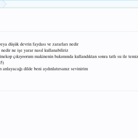
eya düşük devrin faydası ve zararları nedir
dir ne işe yarar nasıl kullanabiliriz
 çinekop çıkıyoorum makinenin bakımında kullandıktan sonra tatlı su ile temiz
65)
n anlayacağı dilde beni aydınlatırsanız sevinirim