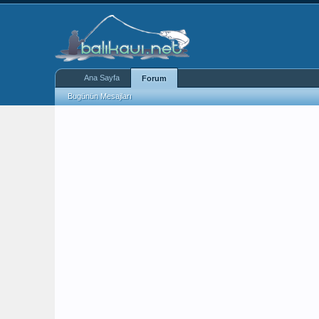
Ana Sayfa
Forum
Bugünün Mesajları