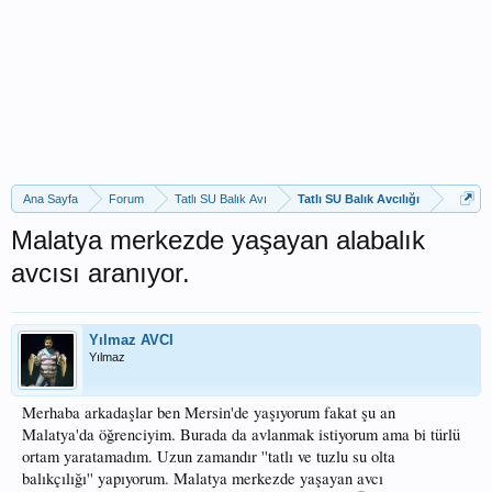
Ana Sayfa
Forum
Tatlı SU Balık Avı
Tatlı SU Balık Avcılığı
Malatya merkezde yaşayan alabalık
avcısı aranıyor.
Yılmaz AVCI
Yılmaz
Merhaba arkadaşlar ben Mersin'de yaşıyorum fakat şu an
Malatya'da öğrenciyim. Burada da avlanmak istiyorum ama bi türlü
ortam yaratamadım. Uzun zamandır ''tatlı ve tuzlu su olta
balıkçılığı'' yapıyorum. Malatya merkezde yaşayan avcı