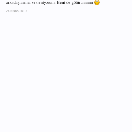
arkadaşlarıma sesleniyorum. Beni de götürünnnnn
24 Nisan 2010