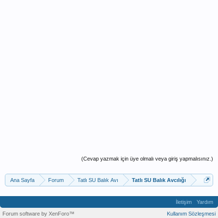
(Cevap yazmak için üye olmalı veya giriş yapmalısınız.)
Ana Sayfa
Forum
Tatlı SU Balık Avı
Tatlı SU Balık Avcılığı
İletişim
Yardım
Forum software by XenForo™
Kullanım Sözleşmesi