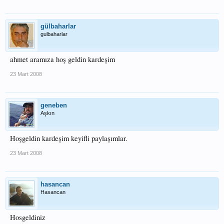
gülbaharlar
gulbaharlar
ahmet aramıza hoş geldin kardeşim
23 Mart 2008
geneben
Aşkın
Hoşgeldin kardeşim keyifli paylaşımlar.
23 Mart 2008
hasancan
Hasancan
Hosgeldiniz