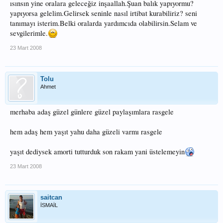
ısınsın yine oralara geleceğiz inşaallah.Şuan balık yapıyormu?
yapıyorsa gelelim.Gelirsek seninle nasıl irtibat kurabiliriz? seni
tanımayı isterim.Belki oralarda yardımcıda olabilirsin.Selam ve
sevgilerimle.
23 Mart 2008
Tolu
Ahmet
merhaba adaş güzel günlere güzel paylaşımlara rasgele
hem adaş hem yaşıt yahu daha güzeli varmı rasgele
yaşıt dediysek amorti tutturduk son rakam yani üstelemeyin
23 Mart 2008
saitcan
İSMAİL