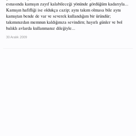
esnasında kamışın zayıf kalabileceği yönünde gördüğüm kadarıyla...
Kamışın hafifliği ise oldukça cazip; aynı takım olmasa bile aynı
kamıştan bende de var ve severek kullandığım bir üründür;
takımınızdan memnun kaldığınıza sevindirn; hayırlı günler ve bol
balıklı avlarda kullanmanız dileğiyle...
30 Aralık 2009