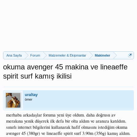
Ana Sayfa
Forum
Malzemeler & Ekipmanlar
Makineler
okuma avenger 45 makina ve lineaeffe
spirit surf kamış ikilisi
uraltay
ömer
merhaba arkadaşlar foruma yeni üye oldum. daha doğrusu av
merakına yenik düşerek ilk defa bir olta aldım ve aranıza katıldım.
sınırlı internet bilgilerini kullanarak hafif olmasını istediğim okuma
avenger 45 (380gr) ve lineaeffe spirit surf 3.90m (356g) kamış aldım.