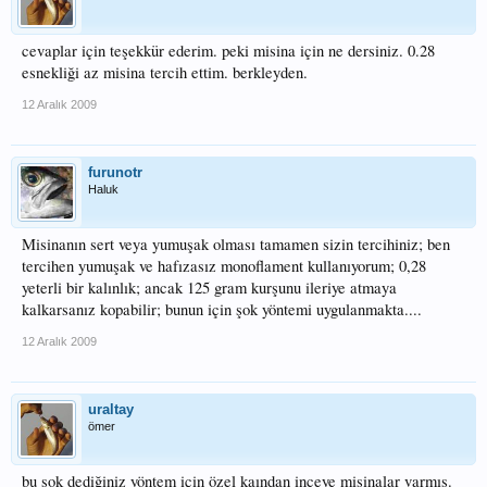
cevaplar için teşekkür ederim. peki misina için ne dersiniz. 0.28
esnekliği az misina tercih ettim. berkleyden.
12 Aralık 2009
furunotr
Haluk
Misinanın sert veya yumuşak olması tamamen sizin tercihiniz; ben
tercihen yumuşak ve hafızasız monoflament kullanıyorum; 0,28
yeterli bir kalınlık; ancak 125 gram kurşunu ileriye atmaya
kalkarsanız kopabilir; bunun için şok yöntemi uygulanmakta....
12 Aralık 2009
uraltay
ömer
bu şok dediğiniz yöntem için özel kaından inceye misinalar varmış.