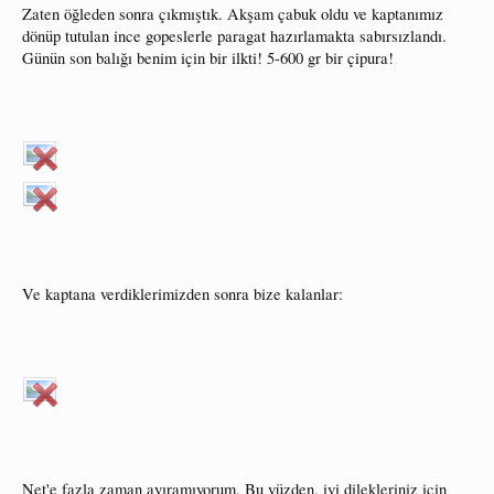
Zaten öğleden sonra çıkmıştık. Akşam çabuk oldu ve kaptanımız
dönüp tutulan ince gopeslerle paragat hazırlamakta sabırsızlandı.
Günün son balığı benim için bir ilkti! 5-600 gr bir çipura!
Ve kaptana verdiklerimizden sonra bize kalanlar:
Net'e fazla zaman ayıramıyorum. Bu yüzden, iyi dilekleriniz için