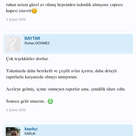
ruhan ustam güzel av olmuş hepsinden tadımlık almışınız cuprası
kupesi istavrit
5 Şubat 2009
BAYTAR
Ruhan DÖNMEZ
Çok teşekkürler dostlar.
Yakınlarda daha bereketli ve çeşitli avlar içeren, daha detaylı
raporlarla karşınızda olmayı umuyorum.
Aceleye gelmiş, içime sinmeyen raporlar ama, şimdilik idare edin.
Sonrası gelir umarım..
5 Şubat 2009
kaşıkçı
FARUK