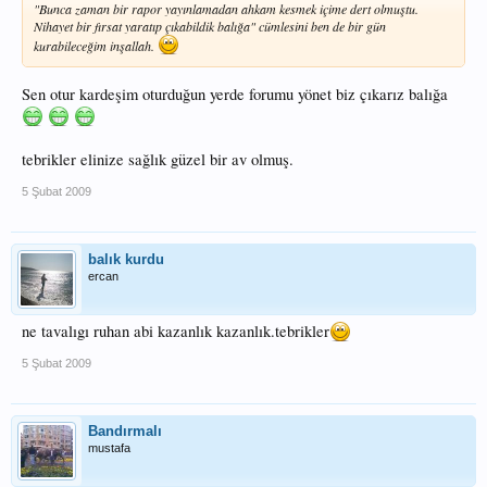
"Bunca zaman bir rapor yayınlamadan ahkam kesmek içime dert olmuştu.
Nihayet bir fırsat yaratıp çıkabildik balığa" cümlesini ben de bir gün
kurabileceğim inşallah.
Sen otur kardeşim oturduğun yerde forumu yönet biz çıkarız balığa
tebrikler elinize sağlık güzel bir av olmuş.
5 Şubat 2009
balık kurdu
ercan
ne tavalıgı ruhan abi kazanlık kazanlık.tebrikler
5 Şubat 2009
Bandırmalı
mustafa