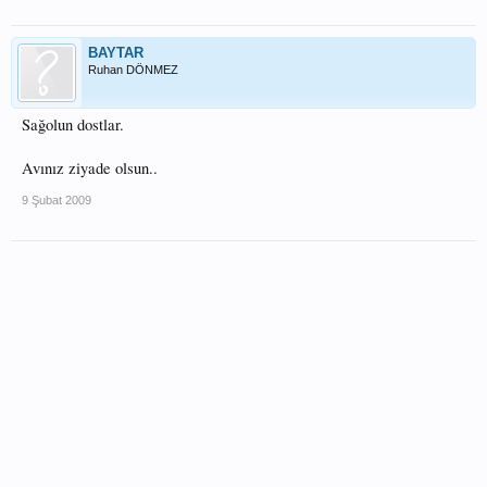
BAYTAR
Ruhan DÖNMEZ
Sağolun dostlar.
Avınız ziyade olsun..
9 Şubat 2009