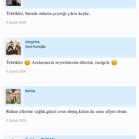
Tebrikler, burada onların çeyreği çıksa keşke..
5 Şubat 2009
smyrna
Sevil Kurtoğlu
Tebrikler
Aralarınızın seyrelmesini dilerim, rastgele
6 Şubat 2009
turna
Ruhan ellerine sağlık,güzel avın olmuş,kalan da sana afiyet olsun.
6 Şubat 2009