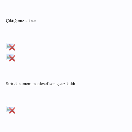
Çıktığımız tekne:
Sırtı denemem maalesef sonuçsuz kaldı!