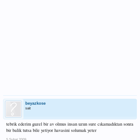
beyazkose
sait
tebrik ederim guzel bir av olmus insan uzun sure cıkamadıktan sonra
bir balik tutsa bile yetiyor havasini solumak yeter
5 Şubat 2009