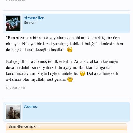
simendifer
Sennur
"Bunca zaman bir rapor yayınlamadan ahkam kesmek içime dert
olmuştu. Nihayet bir fırsat yaratıp çıkabildik balığa" cümlesini ben
de bir gün kurabileceğim inşallah.
Bol çeşitli bir av olmuş tebrik ederim. Ama siz ahkam kesmeye
devam edebilirsiniz, yalnız kalmayayım. Balıktan balığa da
kendimizi avuturuz işte böyle cümlelerle.
Daha da bereketli
avlarınız olur inşallah, rast gelsin.
5 Şubat 2009
Aramis
simendifer demiş ki:
↑