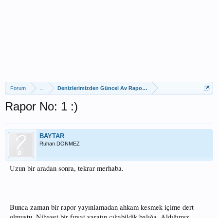
Forum
...
Denizlerimizden Güncel Av Raporları
Rapor No: 1 :)
BAYTAR
Ruhan DÖNMEZ
Uzun bir aradan sonra, tekrar merhaba.
Bunca zaman bir rapor yayınlamadan ahkam kesmek içime dert
olmuştu. Nihayet bir fırsat yaratıp çıkabildik balığa. Aldığımız