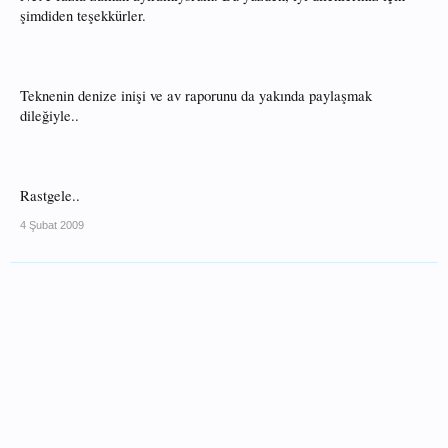
şimdiden teşekkürler.
Teknenin denize inişi ve av raporunu da yakında paylaşmak
dileğiyle..
Rastgele..
4 Şubat 2009