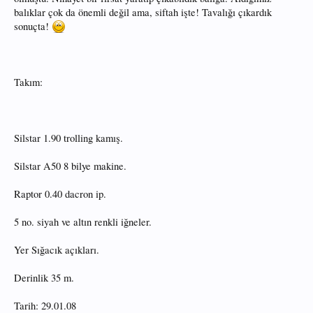
balıklar çok da önemli değil ama, siftah işte! Tavalığı çıkardık
sonuçta!
Takım:
Silstar 1.90 trolling kamış.
Silstar A50 8 bilye makine.
Raptor 0.40 dacron ip.
5 no. siyah ve altın renkli iğneler.
Yer Sığacık açıkları.
Derinlik 35 m.
Tarih: 29.01.08