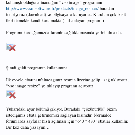
kullanışlı olduğuna inandığım “vso image” grogramını
http://www.vso-software.fr/products/image_resizer/
buradan
indiriyoruz (download) ve bilgisayara kuruyoruz. Kurulum çok basit
ileri demekle kendi kurulmakta ( laf anlayan program )
Programı kurduğumuzda farenin sağ tıklamasında yerini almakta.
Şimdi geldi programın kullanımına
İlk evvele ebatını ufaltacağımız resmin üzerine gelip , sağ tıklıyoruz,
“vso image resize” ye tıklayıp programı açıyoruz.
Yukarıdaki ayar bölümü çıkıyor, Buradaki “çözünürlük” bizim
istediğimiz ebata getirmemizi sağlayan kısımdır. Normalde
forumlarda sayfalar hızlı açılması için “640 * 480” ebatlar kullanılır,
Bir kez daha yazayım…