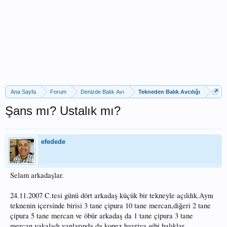
Ana Sayfa
Forum
Denizde Balık Avı
Tekneden Balık Avcılığı
Şans mı? Ustalık mı?
efedede
Selam arkadaşlar.
24.11.2007 C.tesi günü dört arkadaş küçük bir tekneyle açıldık.Aynı
teknenin içersinde birisi 3 tane çipura 10 tane mercan,diğeri 2 tane
çipura 5 tane mercan ve öbür arkadaş da 1 tane çipura 3 tane
mercan yakaladı,yanlarında da kopez,havriya gibi balıklar