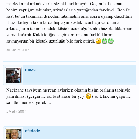
inceledin mi arkadaşlarla sizinki farklımıydı. Geçen hafta sonu
benim yaptığım takımlar, arkadaşların yaptığından farklıydı. Ben iki
saat bütün takımları denedim tutamadım ama sonra uyanıp düzelttim
.Hazırladığım takımlarda hep aynı köstek uzunluğu vardı ama
arkadaşların takımlarındaki köstek uzunluğu benim hazırladıklarımın
yarısı kadardı.Kaldı ki iğne seçimleri misina farklılıklarını
saymıyorum bir köstek uzunluğu bile fark ettirdi.
30 Kasım 2007
maxu
Nacizane tavsiyem mercan avlarken oltanın bizim oraların tabiriyle
yatırılması (gergin ile serbest arası bir şey
) ve teknenin çapa ile
sabitlenmemesi gerekir..
1 Aralık 2007
efedede