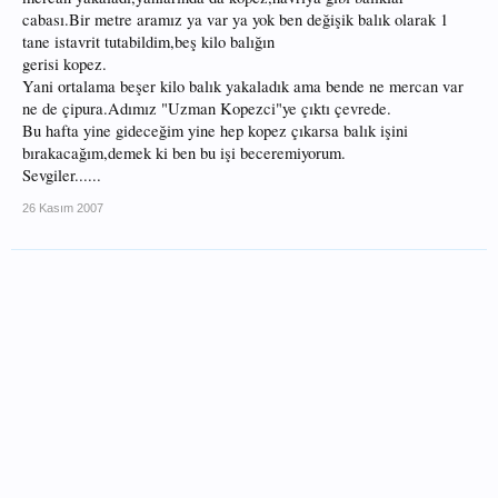
cabası.Bir metre aramız ya var ya yok ben değişik balık olarak 1
tane istavrit tutabildim,beş kilo balığın
gerisi kopez.
Yani ortalama beşer kilo balık yakaladık ama bende ne mercan var
ne de çipura.Adımız "Uzman Kopezci"ye çıktı çevrede.
Bu hafta yine gideceğim yine hep kopez çıkarsa balık işini
bırakacağım,demek ki ben bu işi beceremiyorum.
Sevgiler......
26 Kasım 2007