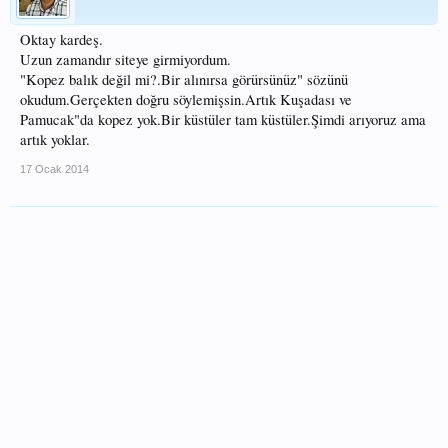
Oktay kardeş.
Uzun zamandır siteye girmiyordum.
"Kopez balık değil mi?.Bir alınırsa görürsünüz" sözünü
okudum.Gerçekten doğru söylemişsin.Artık Kuşadası ve
Pamucak"da kopez yok.Bir küstüler tam küstüler.Şimdi arıyoruz ama
artık yoklar.
17 Ocak 2014