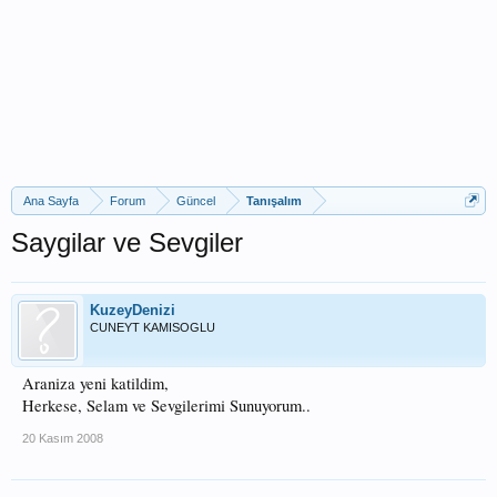
Ana Sayfa
Forum
Güncel
Tanışalım
Saygilar ve Sevgiler
KuzeyDenizi
CUNEYT KAMISOGLU
Araniza yeni katildim,
Herkese, Selam ve Sevgilerimi Sunuyorum..
20 Kasım 2008