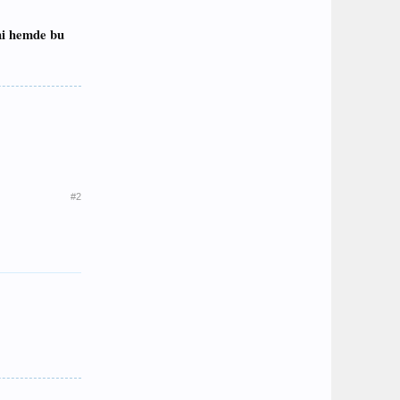
ni hemde bu
#2