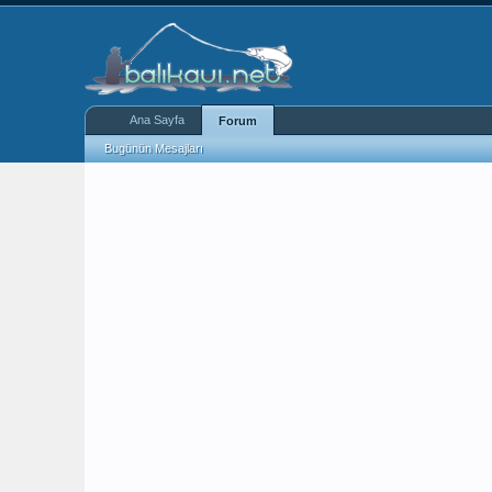
Ana Sayfa
Forum
Bugünün Mesajları