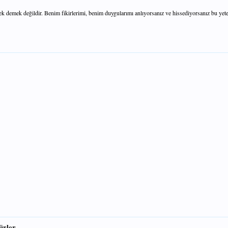
mek değildir. Benim fikirlerimi, benim duygularımı anlıyorsanız ve hissediyorsanız bu yeter
rler .