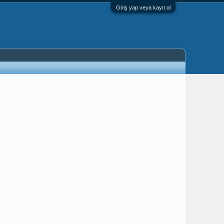
Giriş yap veya kayıt ol