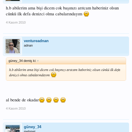
h.b abilerim ama bişi dicem cok başınızı arıtcam haberiniz olsun
cünkü ilk defa denizci olma cabalarındayım
4 Kasım 2010
ventureadnan
adnan
güney_34 demiş ki:
↑
h.b abilerim ama bişi dicem cok başınızı arıtcam haberiniz olsun cünkü ilk defa
denizci olma cabalarındayım
al bende de okadar
4 Kasım 2010
güney_34
mehmet