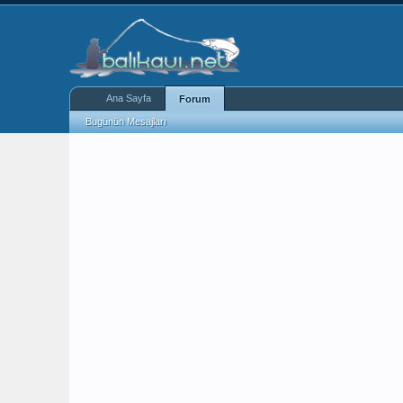
Ana Sayfa
Forum
Bugünün Mesajları