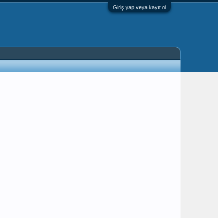
Giriş yap veya kayıt ol