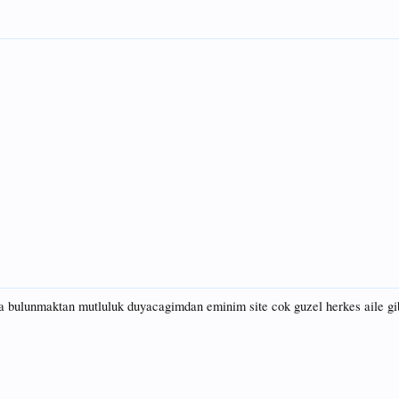
da bulunmaktan mutluluk duyacagimdan eminim site cok guzel herkes aile gi