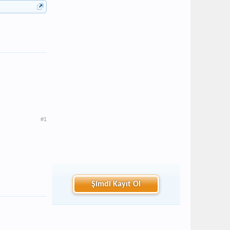
#1
Şimdi Kayıt Ol