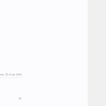
eme:
25 Ocak 2009
#1