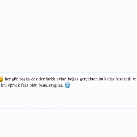
her gün başka çeşitler,farklı avlar..boğaz gerçekten bu kadar bereketli v
 elini öpmek farz oldu bana.saygılar..