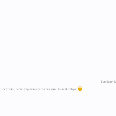
Son düzenl
k seviyorum, benim yaşamama her zaman güzel bir renk katıyor.