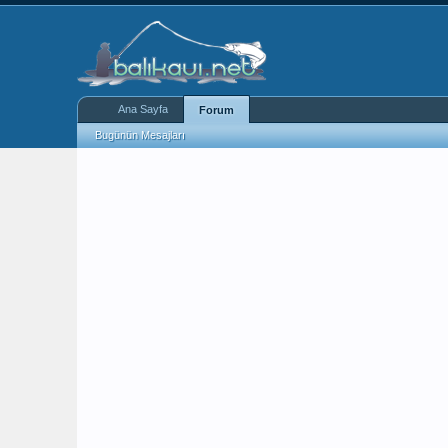
Ana Sayfa
Forum
Bugünün Mesajları