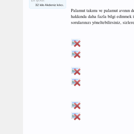
En İyi Avı:
32 kilo Akdeniz kılıcı.
Palamut takımı ve palamut avının d
hakkında daha fazla bilgi edinmek 
sorularınızı yöneltebilirsiniz, sizl