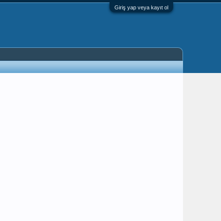
Giriş yap veya kayıt ol