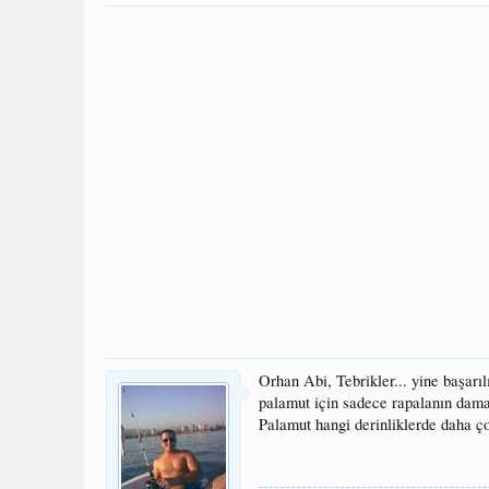
Orhan Abi, Tebrikler... yine başarıl
palamut için sadece rapalanın dama
Palamut hangi derinliklerde daha ç