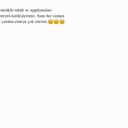
enizdeki taktik ve uygulamaları
isteyen kardeşlerimiz, bana her zaman
ere yardım etmeye çok isterim.