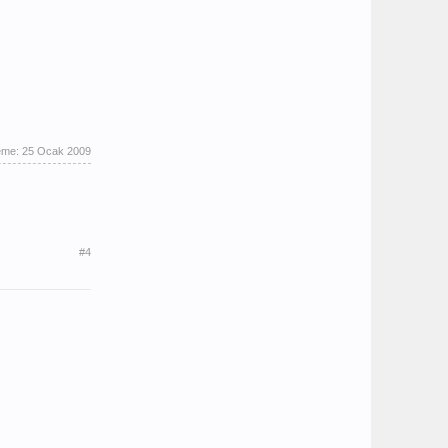
eme:
25 Ocak 2009
#4