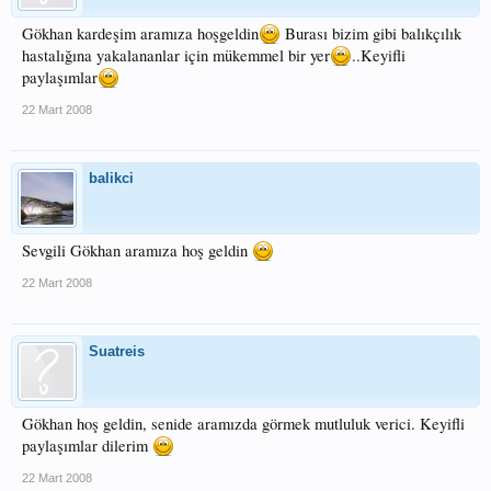
Gökhan kardeşim aramıza hoşgeldin
Burası bizim gibi balıkçılık
hastalığına yakalananlar için mükemmel bir yer
..Keyifli
paylaşımlar
22 Mart 2008
balikci
Sevgili Gökhan aramıza hoş geldin
22 Mart 2008
Suatreis
Gökhan hoş geldin, senide aramızda görmek mutluluk verici. Keyifli
paylaşımlar dilerim
22 Mart 2008