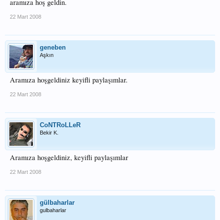
aramıza hoş geldin.
22 Mart 2008
geneben
Aşkın
Aramıza hoşgeldiniz keyifli paylaşımlar.
22 Mart 2008
CoNTRoLLeR
Bekir K.
Aramıza hoşgeldiniz, keyifli paylaşımlar
22 Mart 2008
gülbaharlar
gulbaharlar