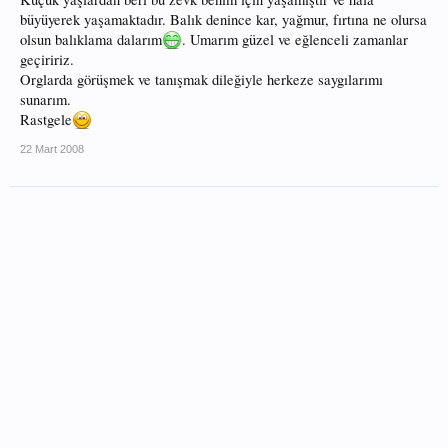
büyüyerek yaşamaktadır. Balık denince kar, yağmur, fırtına ne olursa
olsun balıklama dalarım
. Umarım güzel ve eğlenceli zamanlar
geçiririz.
Orglarda görüşmek ve tanışmak dileğiyle herkeze saygılarımı
sunarım.
Rastgele
22 Mart 2008