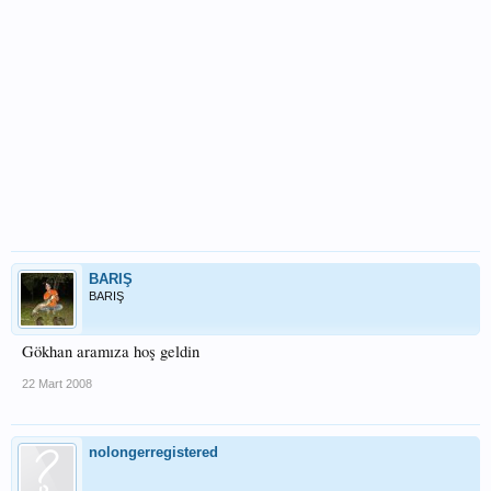
BARIŞ
BARIŞ
Gökhan aramıza hoş geldin
22 Mart 2008
nolongerregistered