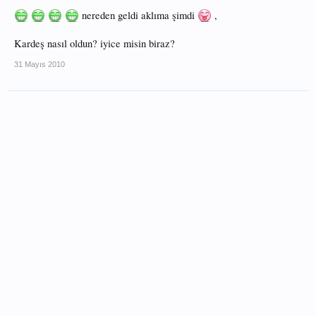
nereden geldi aklıma şimdi
,
Kardeş nasıl oldun? iyice misin biraz?
31 Mayıs 2010