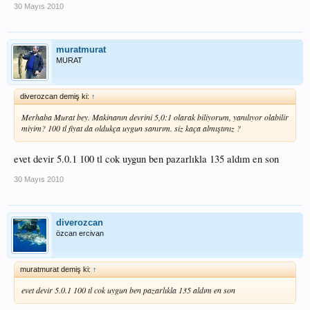
30 Mayıs 2010
muratmurat
MURAT
diverozcan demiş ki:
↑
Merhaba Murat bey. Makinanın devrini 5,0:1 olarak biliyorum, yanılıyor olabilir
miyim? 100 tl fiyat da oldukça uygun sanırım. siz kaça almıştınız ?
evet devir 5.0.1 100 tl cok uygun ben pazarlıkla 135 aldım en son
30 Mayıs 2010
diverozcan
özcan ercivan
muratmurat demiş ki:
↑
evet devir 5.0.1 100 tl cok uygun ben pazarlıkla 135 aldım en son