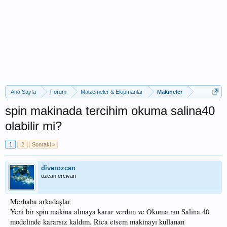
Ana Sayfa
Forum
Malzemeler & Ekipmanlar
Makineler
spin makinada tercihim okuma salina40
olabilir mi?
1
2
Sonraki >
diverozcan
özcan ercivan
Merhaba arkadaşlar
Yeni bir spin makina almaya karar verdim ve Okuma.nın Salina 40
modelinde kararsız kaldım. Rica etsem makinayı kullanan