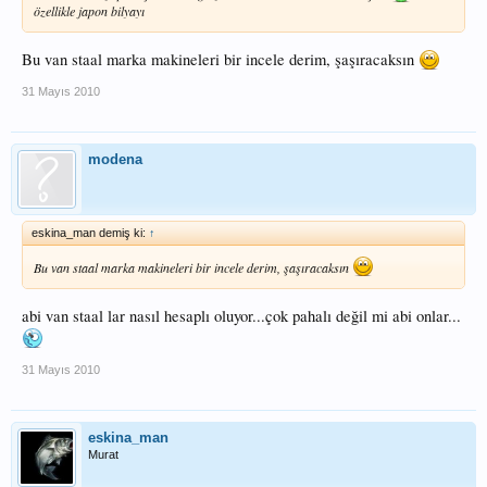
özellikle japon bilyayı
Bu van staal marka makineleri bir incele derim, şaşıracaksın
31 Mayıs 2010
modena
eskina_man demiş ki:
↑
Bu van staal marka makineleri bir incele derim, şaşıracaksın
abi van staal lar nasıl hesaplı oluyor...çok pahalı değil mi abi onlar...
31 Mayıs 2010
eskina_man
Murat