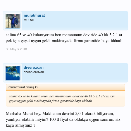
muratmurat
MURAT
salina 65 ve 40 kulanıyorum ben memnunum deviride 40 lık 5.2.1 at
çek için gayet uygun geldi makinayada firma garantide baya iddaalı
30 Mayıs 2010
diverozcan
özcan ercivan
muratmurat demiş ki:
↑
salina 65 ve 40 kulanıyorum ben memnunum deviride 40 lık 5.2.1 at çek için
gayet uygun geldi makinayada firma garantide baya iddaalı
Merhaba Murat bey. Makinanın devrini 5,0:1 olarak biliyorum,
yanılıyor olabilir miyim? 100 tl fiyat da oldukça uygun sanırım. siz
kaça almıştınız ?