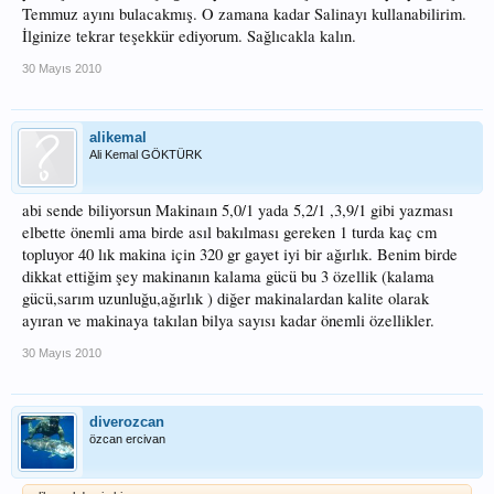
Temmuz ayını bulacakmış. O zamana kadar Salinayı kullanabilirim.
İlginize tekrar teşekkür ediyorum. Sağlıcakla kalın.
30 Mayıs 2010
alikemal
Ali Kemal GÖKTÜRK
abi sende biliyorsun Makinaın 5,0/1 yada 5,2/1 ,3,9/1 gibi yazması
elbette önemli ama birde asıl bakılması gereken 1 turda kaç cm
topluyor 40 lık makina için 320 gr gayet iyi bir ağırlık. Benim birde
dikkat ettiğim şey makinanın kalama gücü bu 3 özellik (kalama
gücü,sarım uzunluğu,ağırlık ) diğer makinalardan kalite olarak
ayıran ve makinaya takılan bilya sayısı kadar önemli özellikler.
30 Mayıs 2010
diverozcan
özcan ercivan