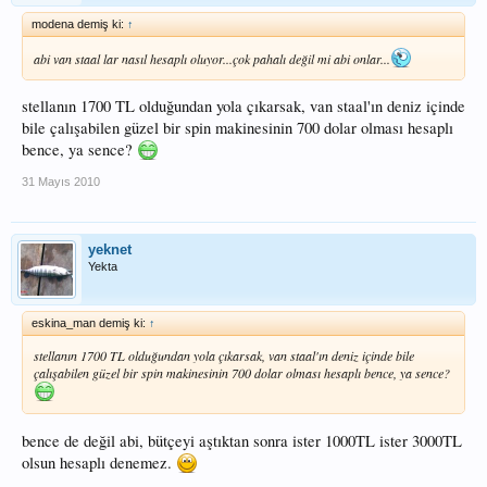
modena demiş ki:
↑
abi van staal lar nasıl hesaplı oluyor...çok pahalı değil mi abi onlar...
stellanın 1700 TL olduğundan yola çıkarsak, van staal'ın deniz içinde
bile çalışabilen güzel bir spin makinesinin 700 dolar olması hesaplı
bence, ya sence?
31 Mayıs 2010
yeknet
Yekta
eskina_man demiş ki:
↑
stellanın 1700 TL olduğundan yola çıkarsak, van staal'ın deniz içinde bile
çalışabilen güzel bir spin makinesinin 700 dolar olması hesaplı bence, ya sence?
bence de değil abi, bütçeyi aştıktan sonra ister 1000TL ister 3000TL
olsun hesaplı denemez.