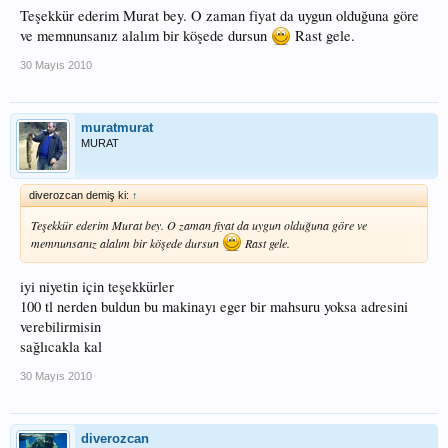
Teşekkür ederim Murat bey. O zaman fiyat da uygun olduğuna göre
ve memnunsanız alalım bir köşede dursun
Rast gele.
30 Mayıs 2010
muratmurat
MURAT
diverozcan demiş ki:
↑
Teşekkür ederim Murat bey. O zaman fiyat da uygun olduğuna göre ve
memnunsanız alalım bir köşede dursun
Rast gele.
iyi niyetin için teşekkürler
100 tl nerden buldun bu makinayı eger bir mahsuru yoksa adresini
verebilirmisin
sağlıcakla kal
30 Mayıs 2010
diverozcan