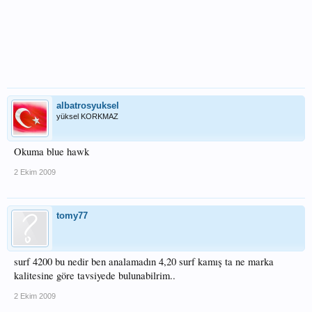
albatrosyuksel
yüksel KORKMAZ
Okuma blue hawk
2 Ekim 2009
tomy77
surf 4200 bu nedir ben analamadın 4,20 surf kamış ta ne marka
kalitesine göre tavsiyede bulunabilrim..
2 Ekim 2009