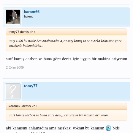
karam66
bulent
tomy77 demiş ki:
↑
surf 4200 bu nedir ben analamadın 4,20 surf kamış ta ne marka kalitesine göre
tavsiyede bulunabilrim..
surf kamiş carbon ve buna göre deniz için uygun bir makina ariyorum
2 Ekim 2009
tomy77
karam66 demiş ki:
↑
surf kamiş carbon ve buna göre deniz için uygun bir makina ariyorum
abi kamışını anlamadım ama merkası yokmu bu kamışın
bide