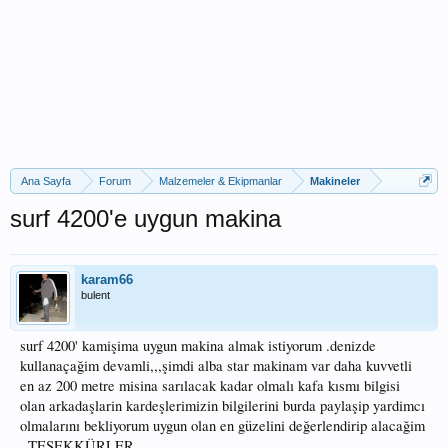
Ana Sayfa
Forum
Malzemeler & Ekipmanlar
Makineler
surf 4200'e uygun makina
karam66
bulent
surf 4200' kamişima uygun makina almak istiyorum .denizde
kullanaçağim devamli,,,şimdi alba star makinam var daha kuvvetli
en az 200 metre misina sarılacak kadar olmalı kafa kısmı bilgisi
olan arkadaşlarin kardeşlerimizin bilgilerini burda paylaşip yardimcı
olmalarını bekliyorum uygun olan en güzelini değerlendirip alacağim
..TEŞEKKÜRLER .....