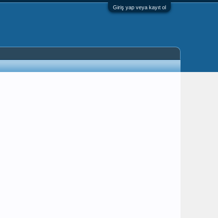
Giriş yap veya kayıt ol