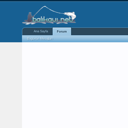
Ana Sayfa
Forum
Bugünün Mesajları