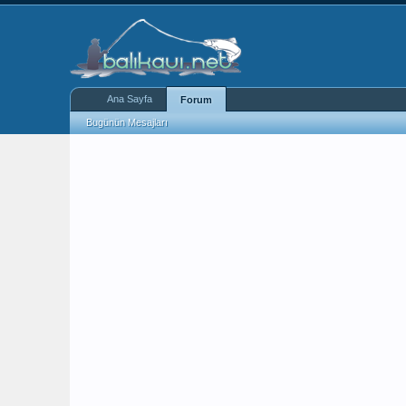
Ana Sayfa
Forum
Bugünün Mesajları