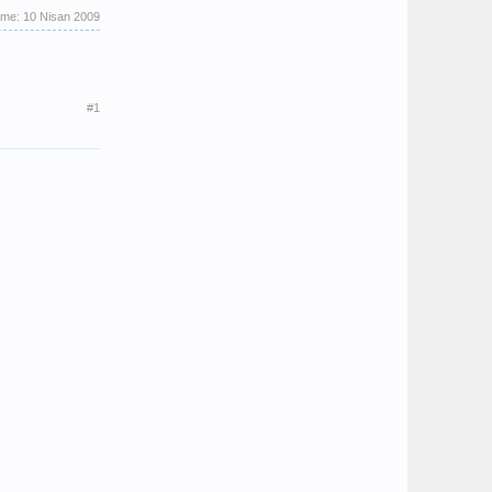
eme:
10 Nisan 2009
#1