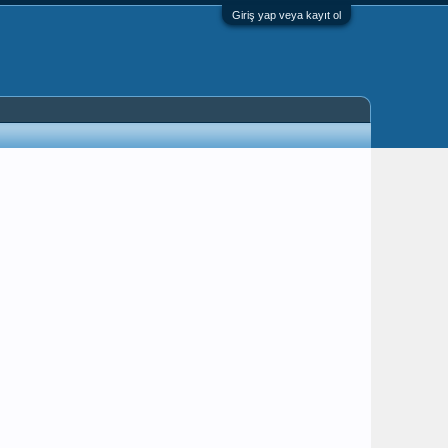
Giriş yap veya kayıt ol