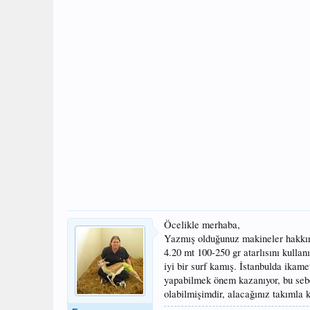
Öcelikle merhaba,
Yazmış olduğunuz makineler hakkın
4.20 mt 100-250 gr atarlısını kulla
iyi bir surf kamış. İstanbulda ikam
yapabilmek önem kazanıyor, bu sebe
olabilmişimdir, alacağınız takımla ke