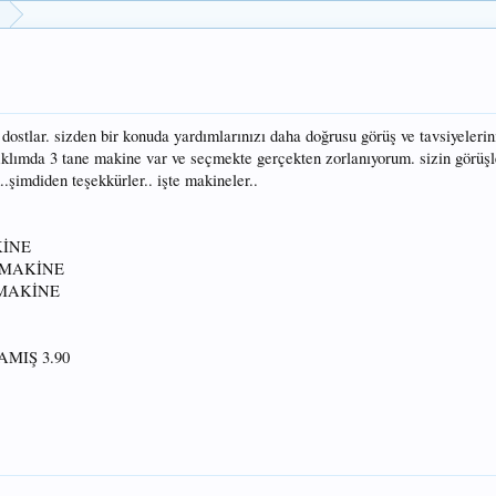
dostlar. sizden bir konuda yardımlarınızı daha doğrusu görüş ve tavsiyelerin
klımda 3 tane makine var ve seçmekte gerçekten zorlanıyorum. sizin görüşl
.şimdiden teşekkürler.. işte makineler..
KİNE
 MAKİNE
 MAKİNE
MIŞ 3.90