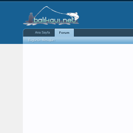
Ana Sayfa
Forum
Bugünün Mesajları