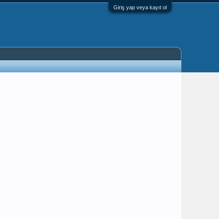
Giriş yap veya kayıt ol