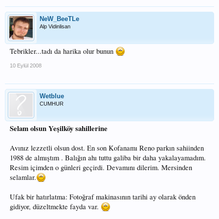
NeW_BeeTLe
Alp Vidinlisan
Tebrikler...tadı da harika olur bunun
10 Eylül 2008
Wetblue
CUMHUR
Selam olsun Yeşilköy sahillerine
Avınız lezzetli olsun dost. En son Kofanamı Reno parkın sahiinden
1988 de almıştım . Balığın ahı tuttu galiba bir daha yakalayamadım.
Resim içimden o günleri geçirdi. Devamını dilerim. Mersinden
selamlar.
Ufak bir hatırlatma: Fotoğraf makinasının tarihi ay olarak önden
gidiyor, düzeltmekte fayda var.