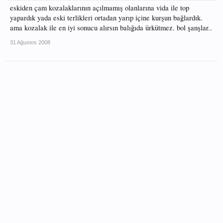
eskiden çam kozalaklarının açılmamış olanlarına vida ile top
yapardık yada eski terlikleri ortadan yarıp içine kurşun bağlardık.
ama kozalak ile en iyi sonucu alırsın balığıda ürkütmez. bol şanşlar..
31 Ağustos 2008